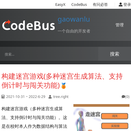
|
EasyX
CodeBus
有问必答
登录
gaowanlu
管理
一个自由的开发者
搜索
构建迷宫游戏(多种迷宫生成算法、支持
倒计时与闯关功能)
2021-10-31 ~ 2022-6-29
tree.right
(0)
构建迷宫游戏（多种迷宫生成算
法、支持倒计时与闯关功能）。这
是在校时本人作为数据结构与算法