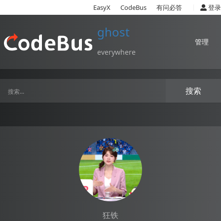
|
EasyX
CodeBus
有问必答
登录
ghost
管理
everywhere
搜索
狂铁