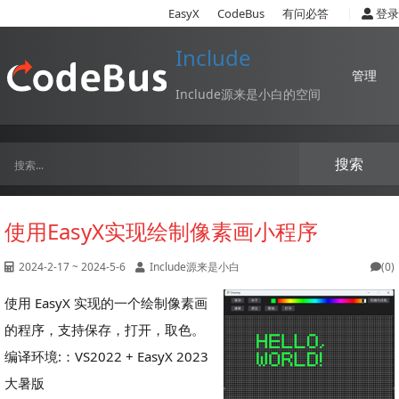
|
EasyX
CodeBus
有问必答
登录
Include
管理
Include源来是小白的空间
搜索
使用EasyX实现绘制像素画小程序
2024-2-17 ~ 2024-5-6
Include源来是小白
(0)
使用 EasyX 实现的一个绘制像素画
的程序，支持保存，打开，取色。
编译环境:：VS2022 + EasyX 2023
大暑版