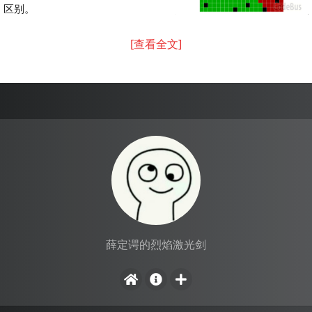
区别。
[查看全文]
薛定谔的烈焰激光剑