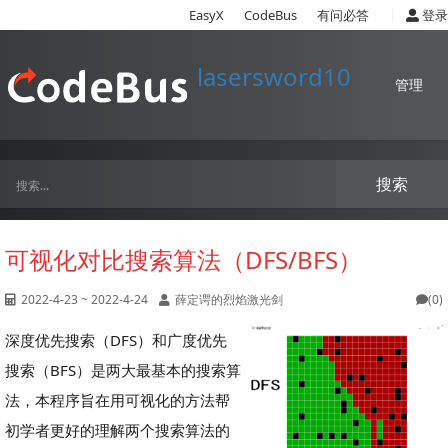
|
EasyX
CodeBus
有问必答
登录
lasersword10
管理
搜索
可视化对比搜索算法（DFS/BFS）
2022-4-23 ~ 2022-4-24
薛定谔的烈焰激光剑
(0)
深度优先搜索（DFS）和广度优先
搜索（BFS）是两大最基本的搜索算
法，本程序旨在用可视化的方法帮
初学者更好的理解两个搜索算法的