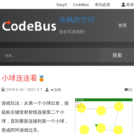
|
EasyX
CodeBus
有问必答
登录
洛枫的空间
管理
喜欢写游戏呀~
搜索
小球连连看
2019-4-10 ~ 2021-3-7
🔥洛枫
(0)
游戏玩法：从第一个小球出发，按
鼠标左键发射射线连接第二个小
球，直到重新连接到第一个小球，
形成闭环游戏过关。