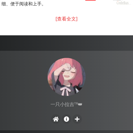
细、便于阅读和上手。
[查看全文]
一只小拉吉ᵀᴿ👑