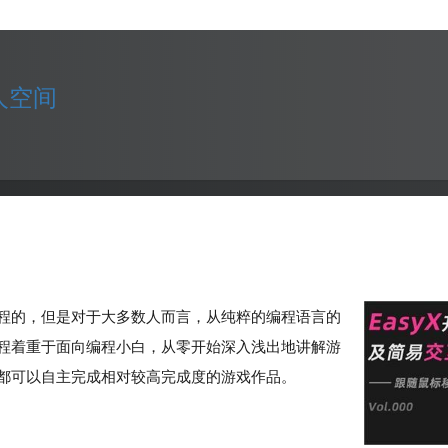
个人空间
程的，但是对于大多数人而言，从纯粹的编程语言的
程着重于面向编程小白，从零开始深入浅出地讲解游
都可以自主完成相对较高完成度的游戏作品。