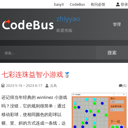
|
EasyX
CodeBus
有问必答
登录
zhiyyao
管理
欢迎光临
搜索
七彩连珠益智小游戏
2023-5-16 ~ 2023-6-17
古风
(6)
还记得当年经典的 winlinez 小游戏
吗？没错，它的规则很简单：通过
移动彩球，使相同颜色的彩球以
横、竖、斜的方式连成一条线，达