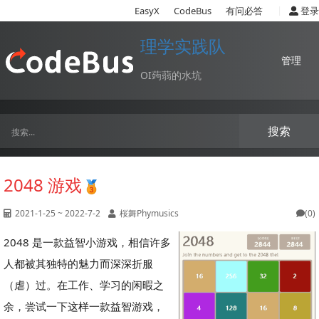
|
EasyX
CodeBus
有问必答
登录
理学实践队
管理
OI蒟蒻的水坑
搜索
2048 游戏
2021-1-25 ~ 2022-7-2
桜舞Phymusics
(0)
2048 是一款益智小游戏，相信许多
人都被其独特的魅力而深深折服
（虐）过。在工作、学习的闲暇之
余，尝试一下这样一款益智游戏，