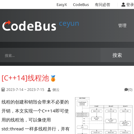
|
EasyX
CodeBus
有问必答
登录
ceyun
管理
搜索
[C++14]线程池
2023-7-14 ~ 2023-7-15
侧云
(0)
线程的创建和销毁会带来不必要的
开销，本文实现一个C++14即可使
用的线程池，可以像使用
std::thread 一样多线程并行，并有