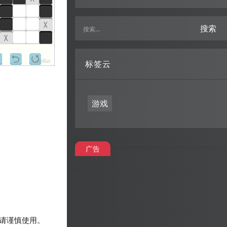
搜索
标签云
游戏
广告
请谨慎使用。