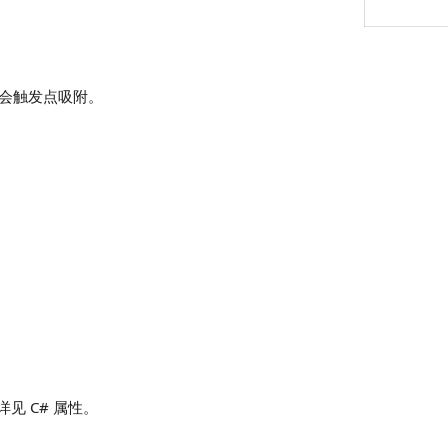
会触发点吸附。
见 C# 属性。