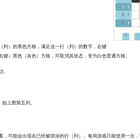
（列）的黑色方格，满足这一行（列）的数字，右键
右键）黑色（灰色）方格，可取消其状态，变为白色普通方格。
功。
开，如上图第五列。
案，可能会出现在已经被填涂的行（列）。每局游戏只能使用一次，