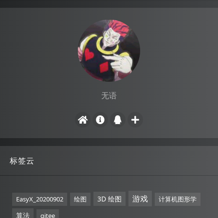
无语
标签云
游戏
3D 绘图
EasyX_20200902
绘图
计算机图形学
算法
gitee