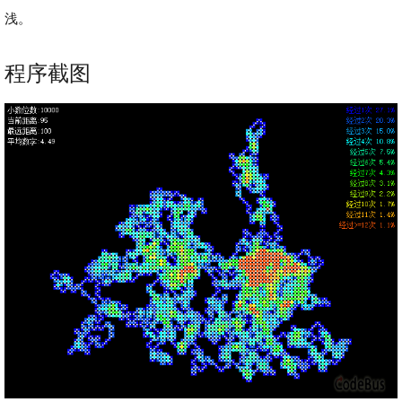
浅。
程序截图