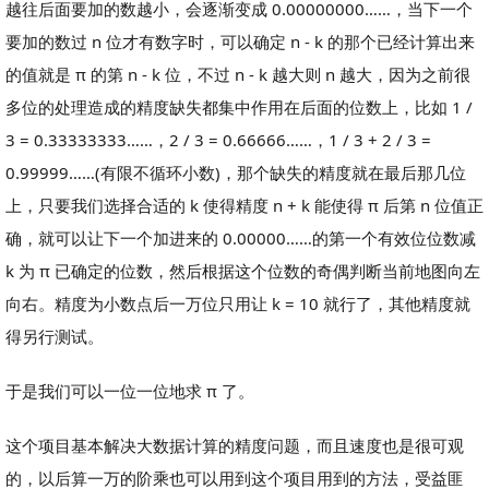
越往后面要加的数越小，会逐渐变成 0.00000000……，当下一个
要加的数过 n 位才有数字时，可以确定 n - k 的那个已经计算出来
的值就是 π 的第 n - k 位，不过 n - k 越大则 n 越大，因为之前很
多位的处理造成的精度缺失都集中作用在后面的位数上，比如 1 /
3 = 0.33333333……，2 / 3 = 0.66666……，1 / 3 + 2 / 3 =
0.99999……(有限不循环小数)，那个缺失的精度就在最后那几位
上，只要我们选择合适的 k 使得精度 n + k 能使得 π 后第 n 位值正
确，就可以让下一个加进来的 0.00000……的第一个有效位位数减
k 为 π 已确定的位数，然后根据这个位数的奇偶判断当前地图向左
向右。精度为小数点后一万位只用让 k = 10 就行了，其他精度就
得另行测试。
于是我们可以一位一位地求 π 了。
这个项目基本解决大数据计算的精度问题，而且速度也是很可观
的，以后算一万的阶乘也可以用到这个项目用到的方法，受益匪