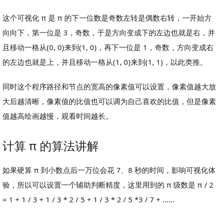
这个可视化 π 是 π 的下一位数是奇数左转是偶数右转，一开始方
向向下，第一位是 3，奇数，于是方向变成下的左边也就是右，并
且移动一格从(0, 0)来到(1, 0)，再下一位是 1，奇数，方向变成右
的左边也就是上，并且移动一格从(1, 0)来到(1, 1)，以此类推。
同时这个程序路径和节点的宽高的像素值可以设置，像素值越大放
大后越清晰，像素值的比值也可以调为自己喜欢的比值，但是像素
值越高绘画越慢，观看时间越长。
计算 π 的算法讲解
如果硬算 π 到小数点后一万位会花 7、8 秒的时间，影响可视化体
验，所以可以设置一个辅助判断精度，这里用到的 π 级数是 π / 2
= 1 + 1 / 3 + 1 / 3 * 2 / 5 + 1 / 3 * 2 / 5 *3 / 7 + ……