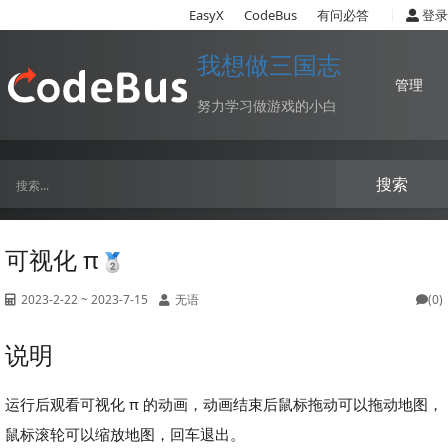
|
EasyX
CodeBus
有问必答
登录
我想做三国志
管理
努力学习做游戏的小白
搜索
可视化 π
2023-2-22 ~ 2023-7-15
无语
(0)
说明
运行后观看可视化 π 的动画，动画结束后鼠标拖动可以拖动地图，
鼠标滚轮可以缩放地图，回车退出。