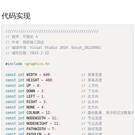
代码实现
////////////////////////////////////////////
Copy
// 程序：可视化 π
// 作者：我想做三国志
// 编译环境：Visual Studio 2019，EasyX_20220901
// 编写日期：2023-2-22
#
include
<graphics.h>
const
int
 WIDTH 
=
640
;
// 屏幕宽度
const
int
 HEIGHT 
=
480
;
// 屏幕高度
const
int
 UP 
=
0
;
// 上方向
const
int
 DOWN 
=
2
;
// 下方向
const
int
 LEFT 
=
1
;
// 左方向
const
int
 RIGHT 
=
3
;
// 右方向
const
int
 NONE 
=
4
;
// 空方向
const
int
 COLNUM 
=
12
;
// 颜色数量，表示经过次数最大
const
int
 NODEWIDTH 
=
11
;
// 节点宽度
const
int
 NODEHEIGHT 
=
11
;
// 节点高度
const
int
 PATHWIDTH 
=
7
;
// 路径宽度
const
int
 PATHLEN 
=
4
;
// 路径长度