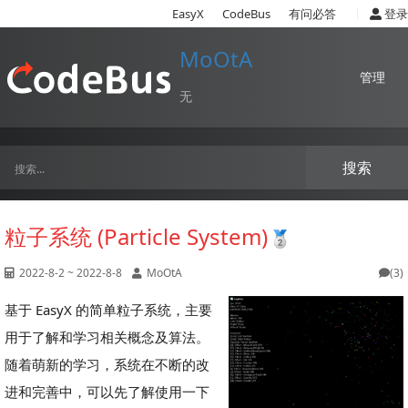
|
EasyX
CodeBus
有问必答
登录
MoOtA
管理
无
搜索
粒子系统 (Particle System)
2022-8-2 ~ 2022-8-8
MoOtA
(3)
基于 EasyX 的简单粒子系统，主要
用于了解和学习相关概念及算法。
随着萌新的学习，系统在不断的改
进和完善中，可以先了解使用一下