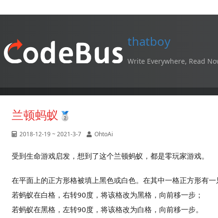
thatboy
Write Everywhere, Read N
兰顿蚂蚁
2018-12-19 ~ 2021-3-7
OhtoAi
受到生命游戏启发，想到了这个兰顿蚂蚁，都是零玩家游戏。
在平面上的正方形格被填上黑色或白色。在其中一格正方形有一只
若蚂蚁在白格，右转90度，将该格改为黑格，向前移一步；
若蚂蚁在黑格，左转90度，将该格改为白格，向前移一步。