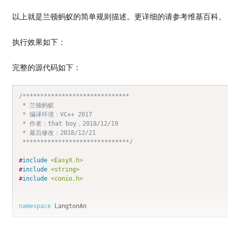
以上就是兰顿蚂蚁的简单规则描述。更详细的请参考维基百科。
执行效果如下：
完整的源代码如下：
/******************************

 * 兰顿蚂蚁

 * 编译环境：VC++ 2017

 * 作者：that boy，2018/12/19

 * 最后修改：2018/12/21

 ******************************/
#
include
<EasyX.h>
#
include
<string>
#
include
<conio.h>
namespace
 LangtonAn