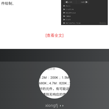
件绘制。
[查看全文]
xiongfj ◑◑