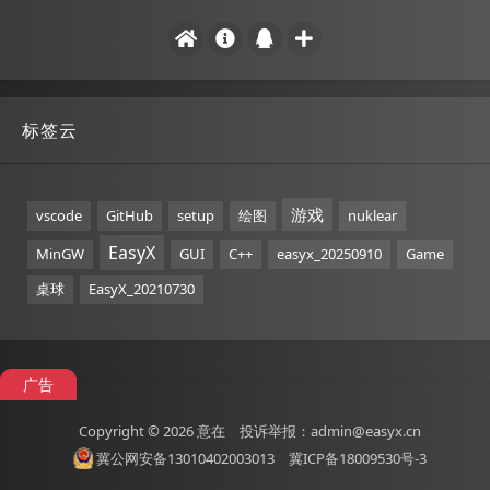
标签云
游戏
vscode
GitHub
setup
绘图
nuklear
EasyX
MinGW
GUI
C++
easyx_20250910
Game
桌球
EasyX_20210730
广告
Copyright © 2026
意在
投诉举报：admin@easyx.cn
冀公网安备13010402003013
冀ICP备18009530号-3