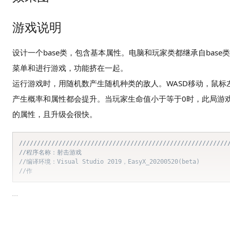
游戏说明
设计一个base类，包含基本属性。电脑和玩家类都继承自base类
菜单和进行游戏，功能挤在一起。
运行游戏时，用随机数产生随机种类的敌人。WASD移动，鼠
产生概率和属性都会提升。当玩家生命值小于等于0时，此局游
的属性，且升级会很快。
//////////////////////////////////////////////////////////
//程序名称：射击游戏
//编译环境：Visual Studio 2019，EasyX_20200520(beta)
//作 
...