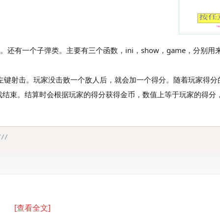
。还有一个子弹类。主要有三个函数，ini，show，game，分别
标左键射击。玩家没击败一个敌人后，就会加一个得分。随着玩家得分
戏结束。结算时会根据玩家的得分获得金币，数值上等于玩家的得分
///
[查看全文]