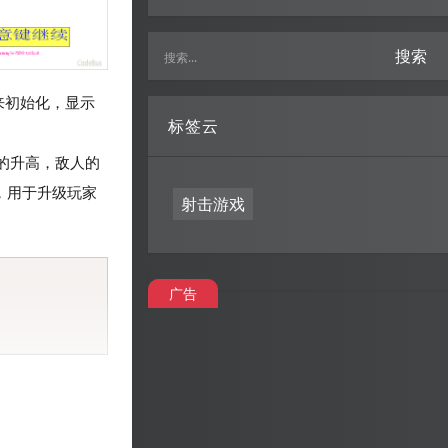
搜索
用来初始化，显示
标签云
的升高，敌人的
，用于升级玩家
射击游戏
Copy
广告