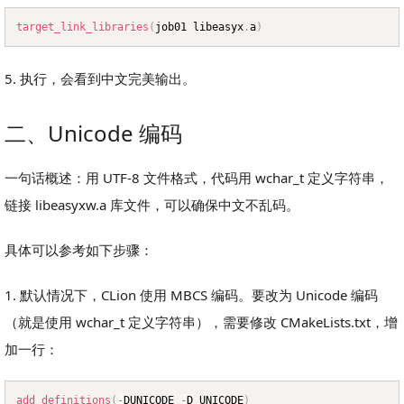
target_link_libraries
(
job01 libeasyx
.
a
)
Copy
5. 执行，会看到中文完美输出。
二、Unicode 编码
一句话概述：用 UTF-8 文件格式，代码用 wchar_t 定义字符串，
链接 libeasyxw.a 库文件，可以确保中文不乱码。
具体可以参考如下步骤：
1. 默认情况下，CLion 使用 MBCS 编码。要改为 Unicode 编码
（就是使用 wchar_t 定义字符串），需要修改 CMakeLists.txt，增
加一行：
add_definitions
(
-
DUNICODE 
-
D_UNICODE
)
Copy