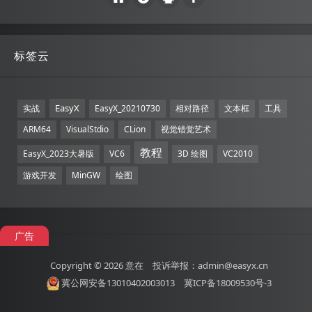
标签云
EasyX
实战
EasyX_20210730
相对路径
文本框
工具
ARM64
VisualStdio
CLion
视觉错觉艺术
教程
EasyX_2023大暑版
VC6
3D 绘图
VC2010
游戏开发
MinGW
绘图
广告
Copyright © 2026
意在
投诉举报：admin@easyx.cn
冀公网安备13010402003013
冀ICP备18009530号-3