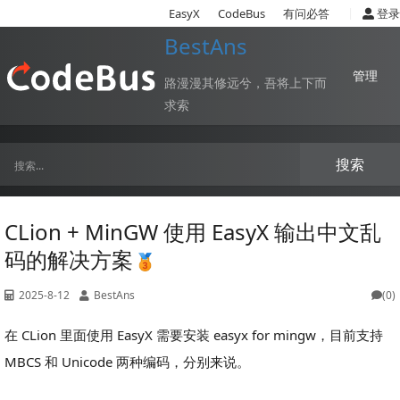
|
EasyX
CodeBus
有问必答
登录
BestAns
管理
路漫漫其修远兮，吾将上下而
求索
搜索
CLion + MinGW 使用 EasyX 输出中文乱
码的解决方案
2025-8-12
BestAns
(0)
在 CLion 里面使用 EasyX 需要安装 easyx for mingw，目前支持
MBCS 和 Unicode 两种编码，分别来说。