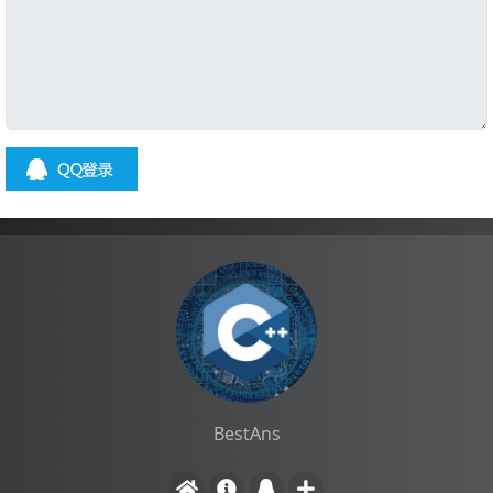
BestAns