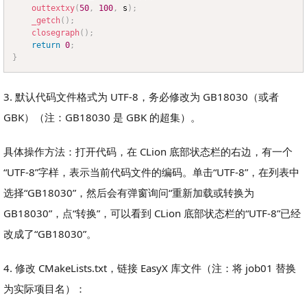
outtextxy
(
50
,
100
,
 s
)
;
_getch
(
)
;
closegraph
(
)
;
return
0
;
}
3. 默认代码文件格式为 UTF-8，务必修改为 GB18030（或者
GBK）（注：GB18030 是 GBK 的超集）。
具体操作方法：打开代码，在 CLion 底部状态栏的右边，有一个
“UTF-8”字样，表示当前代码文件的编码。单击“UTF-8”，在列表中
选择“GB18030”，然后会有弹窗询问“重新加载或转换为
GB18030”，点“转换”，可以看到 CLion 底部状态栏的“UTF-8”已经
改成了“GB18030”。
4. 修改 CMakeLists.txt，链接 EasyX 库文件（注：将 job01 替换
为实际项目名）：