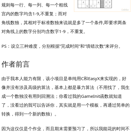
规则每一行、每一列、每一个粗线
宫内的数字均含1-9,不重复；而对
角线数独，其相对于标准数独来说就是多了一个条件,即要求两条
对角线上的数字分别均含数字1-9，不重复。
PS：设立三种难度，分别根据”完成时间”和”填错次数”来评分。
作者前言
由于我本人能力有限，该小项目是单纯用C和EasyX来实现的，好
像并没有涉及高级的算法，基本上都是暴力算法（不用找了，我生
成一个数独没有用到回溯法；你看过我的GameInit函数就知道
了，没看过的我可以告诉你，其实就是用一个模板，再通过简单的
转换，得到一个新的数独）。
因为这仅仅是个作业，而且期末需要预习了，所以我能花的时间不