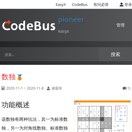
|
EasyX
CodeBus
有问必答
登录
pioneer
管理
easyx
搜索
数独
2020-11-1 ~ 2020-11-8
谢霸哥
(1)
功能概述
该数独有两种玩法，其一为标准数
独，另一为对角线数独。标准数独