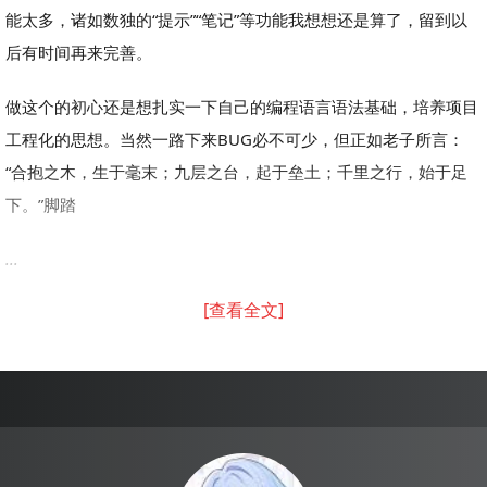
能太多，诸如数独的“提示”“笔记”等功能我想想还是算了，留到以
后有时间再来完善。
做这个的初心还是想扎实一下自己的编程语言语法基础，培养项目
工程化的思想。当然一路下来BUG必不可少，但正如老子所言：
“合抱之木，生于毫末；九层之台，起于垒土；千里之行，始于足
下。”脚踏
...
[查看全文]