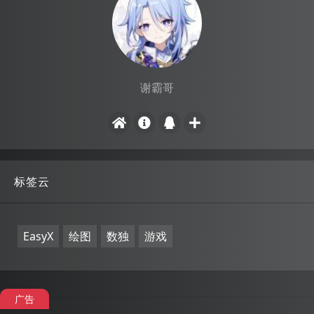
谢霸哥
标签云
EasyX
绘图
数独
游戏
广告