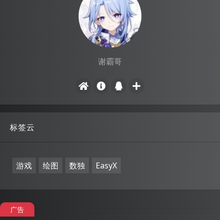
谢霸哥
标签云
游戏
绘图
数独
EasyX
广告