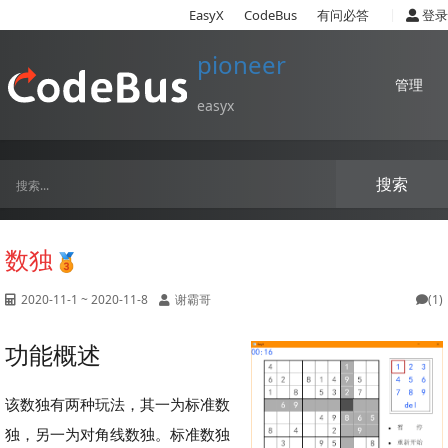
|
EasyX
CodeBus
有问必答
登录
pioneer
管理
easyx
搜索
数独
2020-11-1 ~ 2020-11-8
谢霸哥
(1)
功能概述
该数独有两种玩法，其一为标准数
独，另一为对角线数独。标准数独