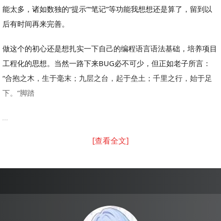
能太多，诸如数独的“提示”“笔记”等功能我想想还是算了，留到以
后有时间再来完善。
做这个的初心还是想扎实一下自己的编程语言语法基础，培养项目
工程化的思想。当然一路下来BUG必不可少，但正如老子所言：
“合抱之木，生于毫末；九层之台，起于垒土；千里之行，始于足
下。”脚踏
...
[查看全文]