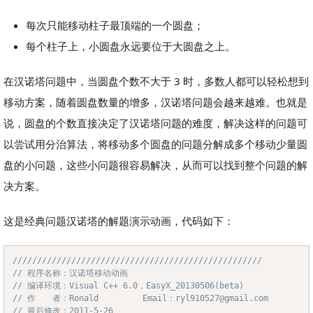
每次只能移动柱子最顶端的一个圆盘；
每个柱子上，小圆盘永远要位于大圆盘之上。
在汉诺塔问题中，当圆盘个数不大于 3 时，多数人都可以轻松想到
移动方案，随着圆盘数量的增多，汉诺塔问题会越来越难。也就是
说，圆盘的个数直接决定了汉诺塔问题的难度，解决这样的问题可
以尝试用分治算法，将移动多个圆盘的问题分解成多个移动少量圆
盘的小问题，这些小问题很容易解决，从而可以找到整个问题的解
决方案。
这是经典问题汉诺塔的解题演示动画，代码如下：
///////////////////////////////////////////////////
Copy
// 程序名称：汉诺塔移动动画
// 编译环境：Visual C++ 6.0，EasyX_20130506(beta)
// 作　　者：Ronald         Email：ryl910527@gmail.com
// 最后修改：2011-5-26