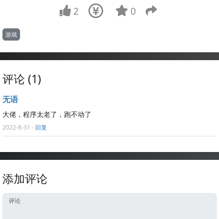
2
0
游戏
评论 (1)
无语
大佬，程序太老了，跑不动了
2022-8-31
-
回复
添加评论