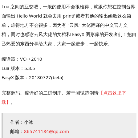
Lua 之间的互交吧，一般的使用不会很难得，就跟你想在控制台界
面输出 Hello World 就会去用 printf 或者其他的输出函数这么简
单，难得地方不会很多，因为有 "云风" 大佬翻译的中文官方文
档，同时也感谢云风大佬的文档和 EasyX 图形库的开发者们！把自
己热爱的东西分享给大家，大家一起进步，一起快乐。
编译器：VC++2010
Lua 版本：5.3.5
EasyX 版本：20180727(beta)
完整源码、编译好的二进制库、若干测试范例请
【点击这里下
载】
。
作者：小冰
邮箱：
865741184@qq.com