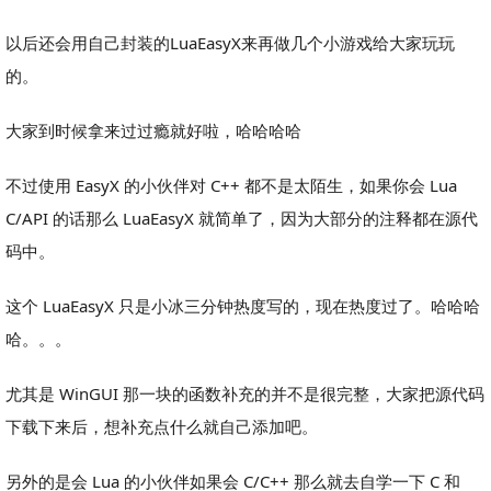
以后还会用自己封装的LuaEasyX来再做几个小游戏给大家玩玩
的。
大家到时候拿来过过瘾就好啦，哈哈哈哈
不过使用 EasyX 的小伙伴对 C++ 都不是太陌生，如果你会 Lua
C/API 的话那么 LuaEasyX 就简单了，因为大部分的注释都在源代
码中。
这个 LuaEasyX 只是小冰三分钟热度写的，现在热度过了。哈哈哈
哈。。。
尤其是 WinGUI 那一块的函数补充的并不是很完整，大家把源代码
下载下来后，想补充点什么就自己添加吧。
另外的是会 Lua 的小伙伴如果会 C/C++ 那么就去自学一下 C 和