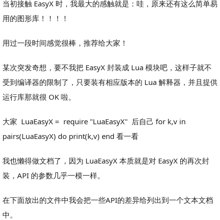
当初接触 EasyX 时，我最大的感触就是：哇，原来还有这么简单易
用的图形库！！！！
用过一段时间感觉很棒，推荐给大家！
某次突发奇想，要不我把 EasyX 封装成 Lua 模块吧，这样子就不
受到编译器的限制了，只要装有相应版本的 Lua 解释器，并且提供
运行库那就很 OK 啦。
大家 LuaEasyX = require "LuaEasyX" 后自己 for k,v in
pairs(LuaEasyX) do print(k,v) end 看一看
我也懒得做文档了，因为 LuaEasyX 本质就是对 EasyX 的再次封
装，API 的参数几乎一模一样。
在下面放出的文件中我会把一些API的差异给列出到一个文本文档
中。