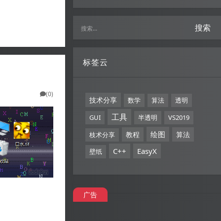
搜索
标签云
(0)
技术分享
数学
算法
透明
工具
GUI
半透明
VS2019
绘图
教程
算法
枝术分享
C++
EasyX
壁纸
广告