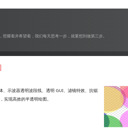
，照耀着并希望着，我们每天思考一步，就要想到做第三步。
图
、示波器透明波段线、透明 GUI、滤镜特效、抗锯
冲区，实现高效的半透明绘图。