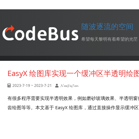
随波逐流的空间
希望每天黎明有着希望的光茫
EasyX 绘图库实现一个缓冲区半透明绘
2023-7-19 ~ 2023-7-21
𝓝𝓪𝓮𝓨𝓮𝓙𝓮𝓷
有很多程序需要实现半透明效果，例如磨砂玻璃效果、半透明窗体
齿绘图等等。本文基于 EasyX 绘图库，通过直接操作显示缓