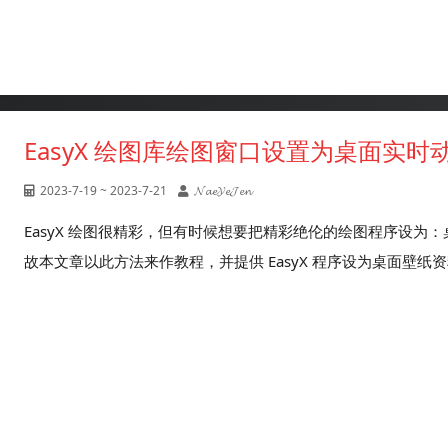
EasyX 绘图库绘图窗口设置为桌面实
2023-7-19 ~ 2023-7-21
𝓝𝓪𝓮𝓨𝓮𝓙𝓮𝓷
EasyX 绘图很精彩，但有时候想要把精彩绝伦的绘图程序设为
故本文章以此方法来作教程，并提供 EasyX 程序设为桌面壁纸