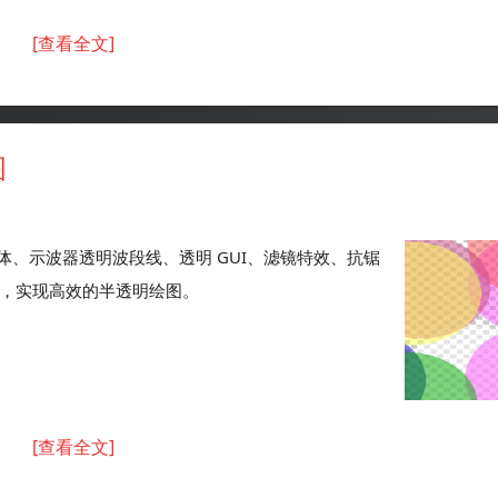
[查看全文]
图
、示波器透明波段线、透明 GUI、滤镜特效、抗锯
冲区，实现高效的半透明绘图。
[查看全文]