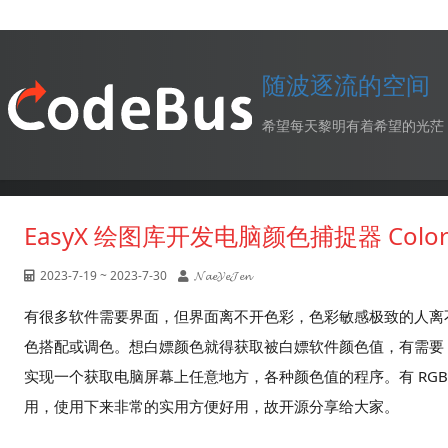
随波逐流的空间
希望每天黎明有着希望的光茫
EasyX 绘图库开发电脑颜色捕捉器 ColorP
2023-7-19 ~ 2023-7-30
𝓝𝓪𝓮𝓨𝓮𝓙𝓮𝓷
有很多软件需要界面，但界面离不开色彩，色彩敏感极致的人离
色搭配或调色。想白嫖颜色就得获取被白嫖软件颜色值，有需要，有需求
实现一个获取电脑屏幕上任意地方，各种颜色值的程序。有 RGB、
用，使用下来非常的实用方便好用，故开源分享给大家。