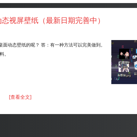
时动态视屏壁纸（最新日期完善中）
：桌面动态壁纸的呢？ 答：有一种方法可以完美做到。
资料。
[查看全文]