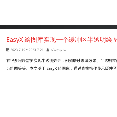
EasyX 绘图库实现一个缓冲区半透明绘
2023-7-19 ~ 2023-7-21
𝓝𝓪𝓮𝓨𝓮𝓙𝓮𝓷
有很多程序需要实现半透明效果，例如磨砂玻璃效果、半透明窗体
齿绘图等等。本文基于 EasyX 绘图库，通过直接操作显示缓