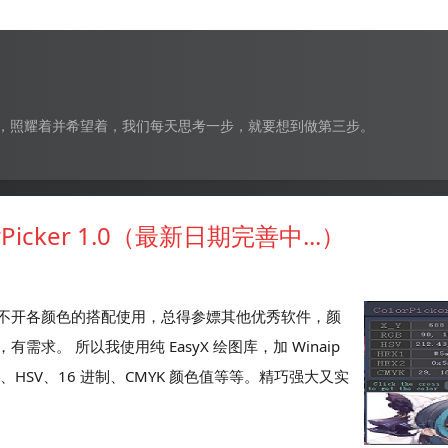
，照耀着并希望着，我们每天思考一步，就要想到做第三步。
icker 1.0（最新日期完善中...）
不开各颜色的搭配使用，总得参嫖其他优秀软件，颜
。 所以我使用纯 EasyX 绘图库，加 Winaip
HSV、16 进制、CMYK 颜色值等等。精巧强大又实