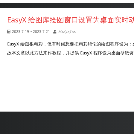
EasyX 绘图库绘图窗口设置为桌面实
2023-7-19 ~ 2023-7-21
𝓝𝓪𝓮𝓨𝓮𝓙𝓮𝓷
EasyX 绘图很精彩，但有时候想要把精彩绝伦的绘图程序设为
故本文章以此方法来作教程，并提供 EasyX 程序设为桌面壁纸