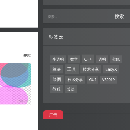
搜索
标签云
(0)
C++
半透明
数学
透明
壁纸
工具
EasyX
算法
技术分享
绘图
枝术分享
GUI
VS2019
教程
算法
广告