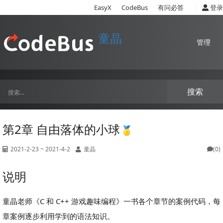
|
EasyX
CodeBus
有问必答
登录
童晶
管理
搜索
第2章 自由落体的小球
2021-2-23 ~ 2021-4-2
童晶
(0)
说明
童晶老师《C 和 C++ 游戏趣味编程》一书各个章节的案例代码，每
章案例逐步利用学到的语法知识。