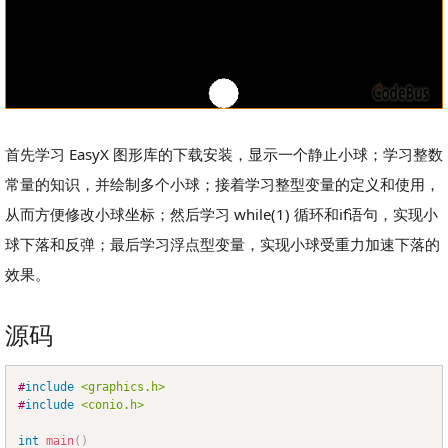
首先学习 EasyX 图形库的下载安装，显示一个静止小球；学习整数
常量的知识，并绘制多个小球；接着学习整型变量的定义和使用，
从而方便修改小球坐标；然后学习 while(1) 循环和if语句，实现小
球下落和反弹；最后学习浮点型变量，实现小球受重力加速下落的
效果。
源码
#
include
<graphics.h>
Copy
#
include
<conio.h>
int
main
(
)