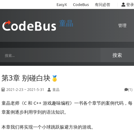
|
EasyX
CodeBus
有问必答
登录
童晶
管理
搜索
第3章 别碰白块
2021-2-23 ~ 2021-5-31
童晶
(1)
童晶老师《C 和 C++ 游戏趣味编程》一书各个章节的案例代码，每
章案例逐步利用学到的语法知识。
本章我们将实现一个小球跳跃躲避方块的游戏。