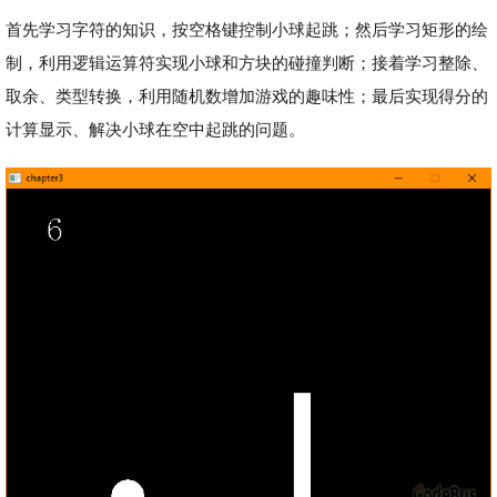
首先学习字符的知识，按空格键控制小球起跳；然后学习矩形的绘
制，利用逻辑运算符实现小球和方块的碰撞判断；接着学习整除、
取余、类型转换，利用随机数增加游戏的趣味性；最后实现得分的
计算显示、解决小球在空中起跳的问题。