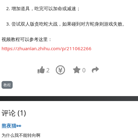
增加道具，吃完可以加命或减速；
尝试双人版贪吃蛇大战，如果碰到对方蛇身则游戏失败。
视频教程可以参考这里：
https://zhuanlan.zhihu.com/p/211062266
2
0
教程
评论 (1)
熬夜猫👀
为什么我不能转向啊