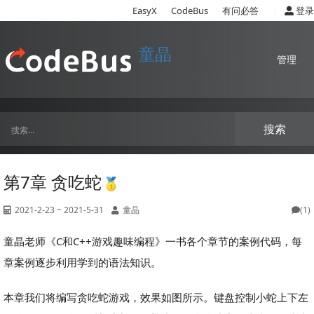
|
EasyX
CodeBus
有问必答
登录
童晶
管理
搜索
第7章 贪吃蛇
2021-2-23 ~ 2021-5-31
童晶
(1)
童晶老师《C和C++游戏趣味编程》一书各个章节的案例代码，每
章案例逐步利用学到的语法知识。
本章我们将编写贪吃蛇游戏，效果如图所示。键盘控制小蛇上下左