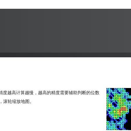
，精度越高计算越慢，越高的精度需要辅助判断的位数
，滚轮缩放地图。