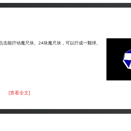
点击能拧动魔尺块。24块魔尺块，可以拧成一颗球。
[查看全文]