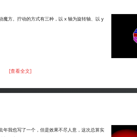
方。拧动的方式有三种，以 x 轴为旋转轴、以 y
[查看全文]
去年我也写了一个，但是效果不尽人意，这次总算实