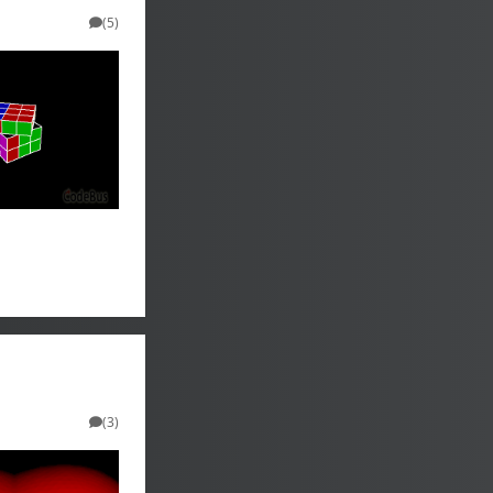
(5)
(3)