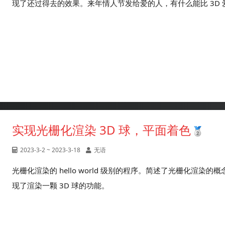
现了还过得去的效果。来年情人节发给爱的人，有什么能比 3D
实现光栅化渲染 3D 球，平面着色
2023-3-2 ~ 2023-3-18
无语
光栅化渲染的 hello world 级别的程序。简述了光栅化渲
现了渲染一颗 3D 球的功能。