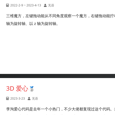
2022-2-9 ~ 2023-4-13
无语
三维魔方，左键拖动能从不同角度观察一个魔方，右键拖动能拧动魔
轴为旋转轴、以 z 轴为旋转轴。
3D 爱心
2023-3-23
无语
李洵爱心代码是去年一个小热门，不少大佬都复现过这个代码。