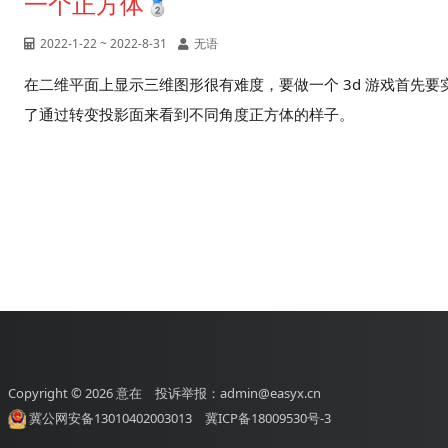
一个正方体
2022-1-22 ~ 2022-8-31
无语
在二维平面上显示三维图形很有难度，要做一个 3d 游戏首先
了通过转变投影面来看到不同角度正方体的样子。
Copyright © 2026
意在
投诉举报：admin@easyx.cn
冀公网安备13010402003013
冀ICP备18009530号-3