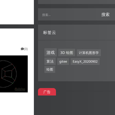
搜索
标签云
(0)
游戏
3D 绘图
计算机图形学
算法
gitee
EasyX_20200902
绘图
广告