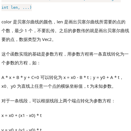
int len, ...)
color 是贝塞尔曲线的颜色，len 是画出贝塞尔曲线所需要的点的
个数，最少 1 个，不要乱传。之后的参数传的就是画出贝塞尔曲线
要的点，数据类型为 Vec2。
这个函数实现的基础是参数方程，用参数方程将一条直线转化为一
个参数的方程，如：
A * x + B * y + C=0 可以转化为 x = x0 - B * t；y = y0 + A * t，
x0、y0 为直线上任意一个点的横纵坐标值，t 为未知参数。
对于一条线段，可以根据线段上两个端点转化为参数方程：
x = x0 + (x1 - x0) * t
y = y0 + (y1 - y0) * t