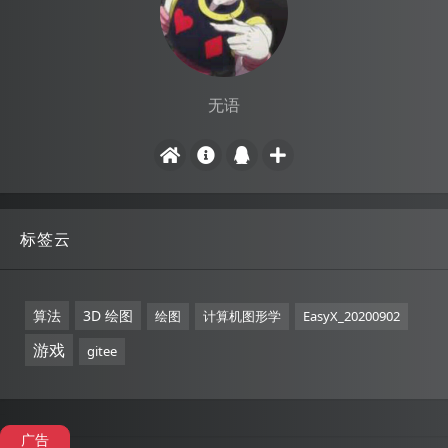
无语
标签云
算法
3D 绘图
绘图
计算机图形学
EasyX_20200902
游戏
gitee
广告