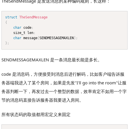
TheSendMessage 是发送消息的某种编码规则，长这样：
struct
TheSendMessage
Copy
{
char
 code
;
	size_t len
;
char
 message
[
SENDMESSAGEMAXLEN
]
;
}
;
SENDMESSAGEMAXLEN 是一条消息最长能是多长。
code 是消息码，方便接受到消息后进行解码，比如客户端告诉服
务器端我进入了某个房间，如果是先发"I'll go into the room"让服
务器判断一下，再发过去一个整型的数据，效率肯定不如用一个字
节的消息码直接告诉服务器我要进入房间。
所有状态码的取值都用宏定义来固定