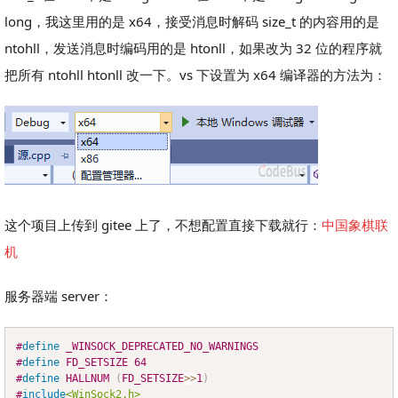
long，我这里用的是 x64，接受消息时解码 size_t 的内容用的是
ntohll，发送消息时编码用的是 htonll，如果改为 32 位的程序就
把所有 ntohll htonll 改一下。vs 下设置为 x64 编译器的方法为：
这个项目上传到 gitee 上了，不想配置直接下载就行：
中国象棋联
机
服务器端 server：
#
define
_WINSOCK_DEPRECATED_NO_WARNINGS
Copy
#
define
FD_SETSIZE
64
#
define
HALLNUM
(
FD_SETSIZE
>>
1
)
#
include
<WinSock2.h>