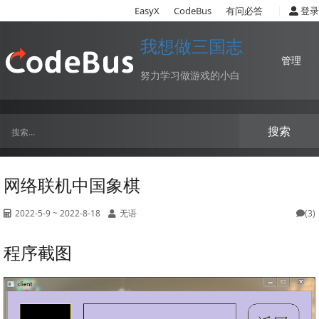
|
EasyX
CodeBus
有问必答
登录
我想做三国志
管理
努力学习做游戏的小白
搜索
网络联机中国象棋
2022-5-9 ~ 2022-8-18
无语
(3)
程序截图