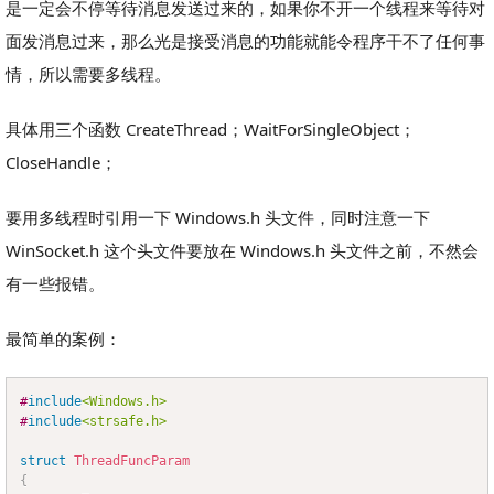
是一定会不停等待消息发送过来的，如果你不开一个线程来等待对
面发消息过来，那么光是接受消息的功能就能令程序干不了任何事
情，所以需要多线程。
具体用三个函数 CreateThread；WaitForSingleObject；
CloseHandle；
要用多线程时引用一下 Windows.h 头文件，同时注意一下
WinSocket.h 这个头文件要放在 Windows.h 头文件之前，不然会
有一些报错。
最简单的案例：
#
include
<Windows.h>
Copy
#
include
<strsafe.h>
struct
ThreadFuncParam
{