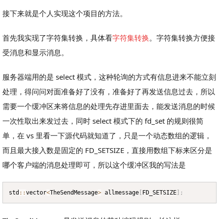
接下来就是个人实现这个项目的方法。
首先我实现了字符集转换，具体看
字符集转换
。字符集转换方便接
受消息和显示消息。
服务器端用的是 select 模式，这种轮询的方式有信息进来不能立刻
处理，得问问对面准备好了没有，准备好了再发送信息过去，所以
需要一个缓冲区来将信息的处理先存进里面去，能发送消息的时候
一次性取出来发过去，同时 select 模式下的 fd_set 的规则很简
单，在 vs 里看一下源代码就知道了，只是一个动态数组的逻辑，
而且最大接入数是固定的 FD_SETSIZE，直接用数组下标来区分是
哪个客户端的消息处理即可，所以这个缓冲区我的写法是
std
::
vector
<
TheSendMessage
>
 allmessage
[
FD_SETSIZE
]
;
Copy