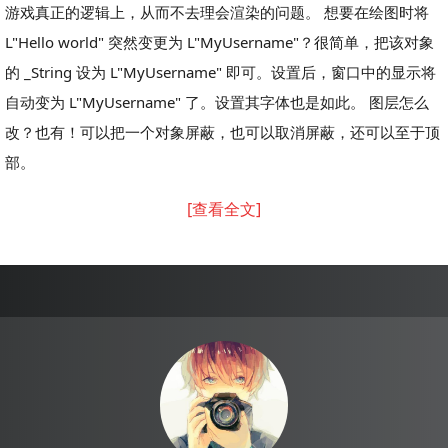
游戏真正的逻辑上，从而不去理会渲染的问题。 想要在绘图时将
L"Hello world" 突然变更为 L"MyUsername"？很简单，把该对象
的 _String 设为 L"MyUsername" 即可。设置后，窗口中的显示将
自动变为 L"MyUsername" 了。设置其字体也是如此。 图层怎么
改？也有！可以把一个对象屏蔽，也可以取消屏蔽，还可以至于顶
部。
[查看全文]