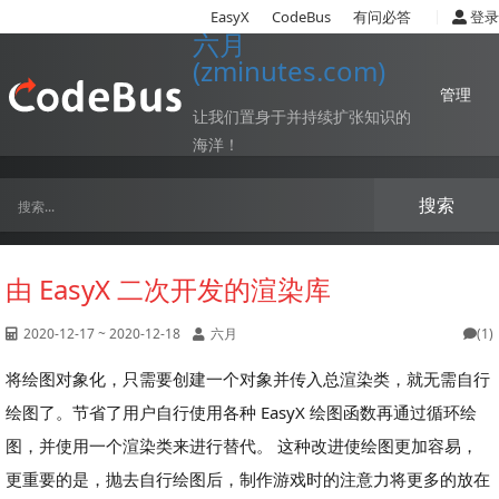
|
EasyX
CodeBus
有问必答
登录
六月
(zminutes.com)
管理
让我们置身于并持续扩张知识的
海洋！
搜索
由 EasyX 二次开发的渲染库
2020-12-17 ~ 2020-12-18
六月
(1)
将绘图对象化，只需要创建一个对象并传入总渲染类，就无需自行
绘图了。节省了用户自行使用各种 EasyX 绘图函数再通过循环绘
图，并使用一个渲染类来进行替代。 这种改进使绘图更加容易，
更重要的是，抛去自行绘图后，制作游戏时的注意力将更多的放在