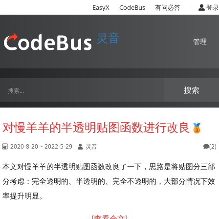
|
EasyX
CodeBus
有问必答
登录
灵音
管理
搜索
对慢羊羊的半透明贴图函数进行改良
2020-8-20 ~ 2022-5-29
灵音
(2)
本文对慢羊羊的半透明贴图函数改良了一下，思路是将贴图分三部
分考虑：完全透明的、半透明的、完全不透明的，大部分情况下效
率提升明显。
[查看全文]