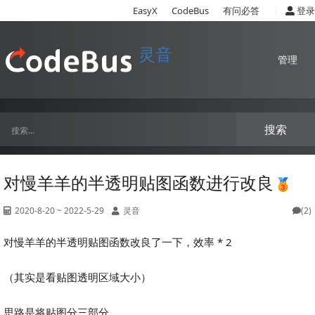
|
EasyX
CodeBus
有问必答
登录
灵音
管理
搜索
对慢羊羊的半透明贴图函数进行改良
2020-8-20 ~ 2022-5-29
灵音
(2)
对慢羊羊的半透明贴图函数改良了一下，效率 * 2
（其实是看贴图透明区域大小）
思路是将贴图分三部分