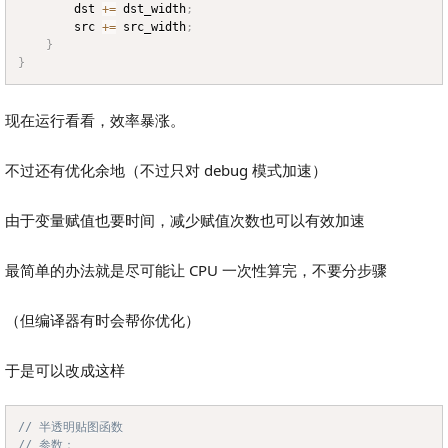
		dst 
+=
 dst_width
;
		src 
+=
 src_width
;
}
}
现在运行看看，效率暴涨。
不过还有优化余地（不过只对 debug 模式加速）
由于变量赋值也要时间，减少赋值次数也可以有效加速
最简单的办法就是尽可能让 CPU 一次性算完，不要分步骤
（但编译器有时会帮你优化）
于是可以改成这样
// 半透明贴图函数
Copy
// 参数：