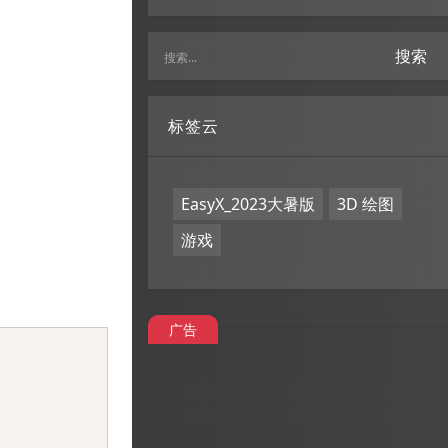
搜索
标签云
EasyX_2023大暑版
3D 绘图
游戏
广告
Copy