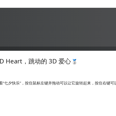
eart，跳动的 3D 爱心
着“七夕快乐”，按住鼠标左键并拖动可以让它旋转起来，按住右键可