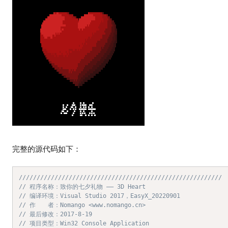
完整的源代码如下：
/////////////////////////////////////////////////////////
// 程序名称：致你的七夕礼物 —— 3D Heart
// 编译环境：Visual Studio 2017，EasyX_20220901
// 作　　者：Nomango <www.nomango.cn>
// 最后修改：2017-8-19
// 项目类型：Win32 Console Application