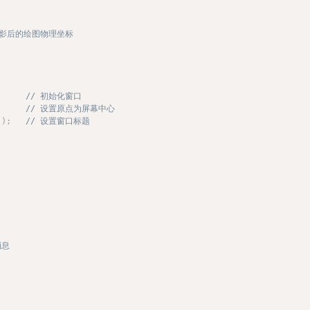
投影后的绘图物理坐标
// 初始化窗口
// 设置原点为屏幕中心
)
)
;
// 设置窗口标题
消息