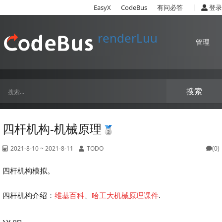
|
EasyX
CodeBus
有问必答
登录
renderLuu
管理
搜索
四杆机构-机械原理
2021-8-10 ~ 2021-8-11
TODO
(0)
四杆机构模拟。
四杆机构介绍：
维基百科
、
哈工大机械原理课件
.