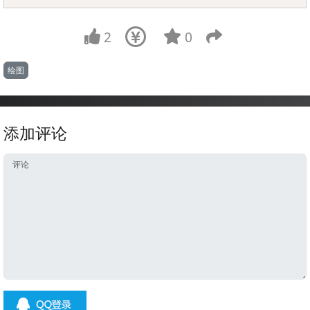
2
0
绘图
添加评论