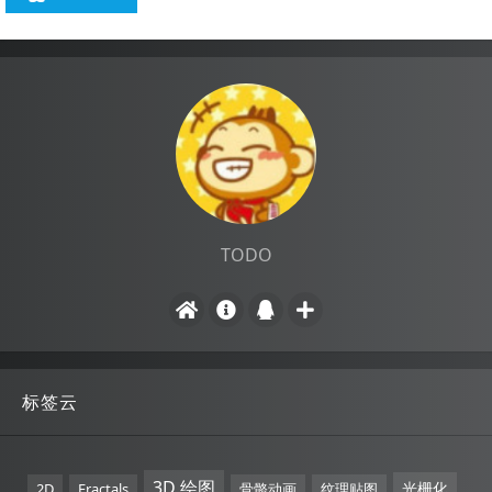
TODO
标签云
3D 绘图
光栅化
2D
Fractals
骨骼动画
纹理贴图