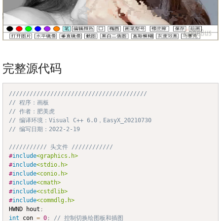
完整源代码
////////////////////////////////////////
Copy
// 程序：画板
// 作者：肥美虎
// 编译环境：Visual C++ 6.0，EasyX_20210730
// 编写日期：2022-2-19
/////////// 头文件 ////////////
#
include
<graphics.h>
#
include
<stdio.h>
#
include
<conio.h>
#
include
<cmath>
#
include
<cstdlib>
#
include
<commdlg.h>
HWND hout
;
int
 con 
=
0
;
// 控制切换绘图板和插图