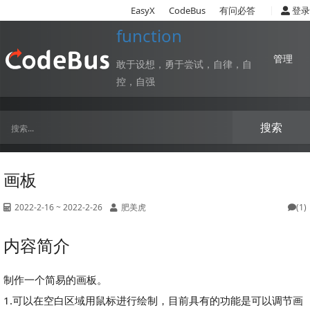
|
EasyX
CodeBus
有问必答
登录
function
管理
敢于设想，勇于尝试，自律，自
控，自强
搜索
画板
2022-2-16 ~ 2022-2-26
肥美虎
(1)
内容简介
制作一个简易的画板。
1.可以在空白区域用鼠标进行绘制，目前具有的功能是可以调节画