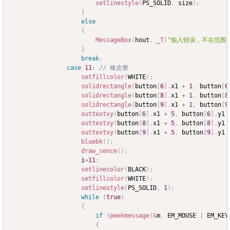
setlinestyle
(
PS_SOLID
,
 size
)
;
}
else
{
MessageBox
(
hout
,
_T
(
"输入错误，不在范围
}
break
;
case
11
:
// 橡皮擦
setfillcolor
(
WHITE
)
;
solidrectangle
(
button
[
6
]
.
x1 
+
1
,
 button
[
6
solidrectangle
(
button
[
8
]
.
x1 
+
1
,
 button
[
8
solidrectangle
(
button
[
9
]
.
x1 
+
1
,
 button
[
9
outtextxy
(
button
[
6
]
.
x1 
+
5
,
 button
[
6
]
.
y1 
outtextxy
(
button
[
8
]
.
x1 
+
5
,
 button
[
8
]
.
y1 
outtextxy
(
button
[
9
]
.
x1 
+
5
,
 button
[
9
]
.
y1 
bluebk
(
)
;
draw_sence
(
)
;
					i
=
11
;
setlinecolor
(
BLACK
)
;
setfillcolor
(
WHITE
)
;
setlinestyle
(
PS_SOLID
,
1
)
;
while
(
true
)
{
if
(
peekmessage
(
&
m
,
 EM_MOUSE 
|
 EM_KEY
{