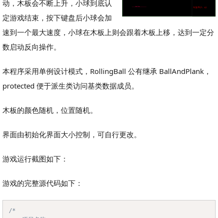
动，木板会不断上升，小球到底认
定游戏结束，按下键盘后小球会加
速到一个最大速度，小球在木板上则会跟着木板上移，达到一定分
数启动反向操作。
本程序采用单例设计模式，RollingBall 公有继承 BallAndPlank，
protected 便于派生类访问基类数据成员。
木板的颜色随机，位置随机。
界面由初始化界面大小控制，可自行更改。
游戏运行截图如下：
游戏的完整源代码如下：
/*

Copy