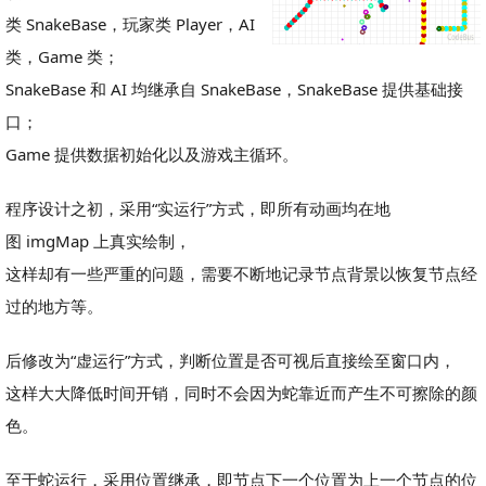
类 SnakeBase，玩家类 Player，AI
类，Game 类；
SnakeBase 和 AI 均继承自 SnakeBase，SnakeBase 提供基础接
口；
Game 提供数据初始化以及游戏主循环。
程序设计之初，采用“实运行”方式，即所有动画均在地
图 imgMap 上真实绘制，
这样却有一些严重的问题，需要不断地记录节点背景以恢复节点经
过的地方等。
后修改为“虚运行”方式，判断位置是否可视后直接绘至窗口内，
这样大大降低时间开销，同时不会因为蛇靠近而产生不可擦除的颜
色。
至于蛇运行，采用位置继承，即节点下一个位置为上一个节点的位