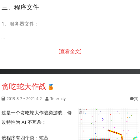
三、程序文件
1、服务器文件：
...
[查看全文]
贪吃蛇大作战
2019-8-7 ~ 2021-4-2
Teternity
(3)
这是一个贪吃蛇大作战类游戏，修
改特性为 AI 不互杀；
该程序有四个类：蛇基