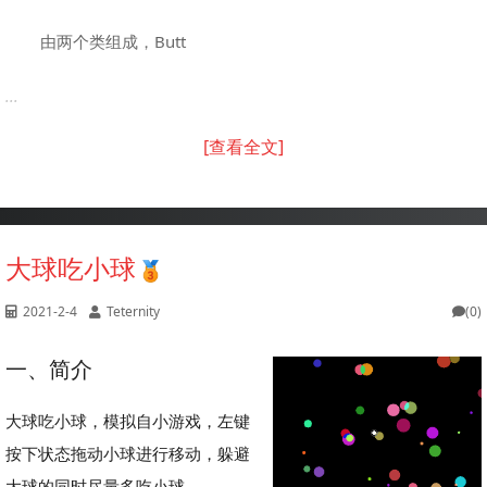
由两个类组成，Butt
...
[查看全文]
大球吃小球
2021-2-4
Teternity
(0)
一、简介
大球吃小球，模拟自小游戏，左键
按下状态拖动小球进行移动，躲避
大球的同时尽量多吃小球。