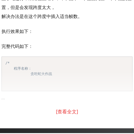
置，但是会发现跨度太大，
解决办法是在这个跨度中插入适当帧数。
执行效果如下：
完整代码如下：
/*

Copy
	程序名称：

			贪吃蛇大作战

...
[查看全文]