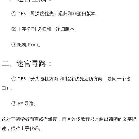
① DFS（即深度优先）递归和非递归版本。
② 十字分割 递归和非递归版本。
③ 随机 Prim。
二、迷宫寻路：
① DFS（分为随机方向 和 指定优先遍历方向，是同一个接
口）。
② A* 寻路。
这对于初学者而言或有难度，而且许多教程只是给出简陋的文字描
述，很难上手代码。