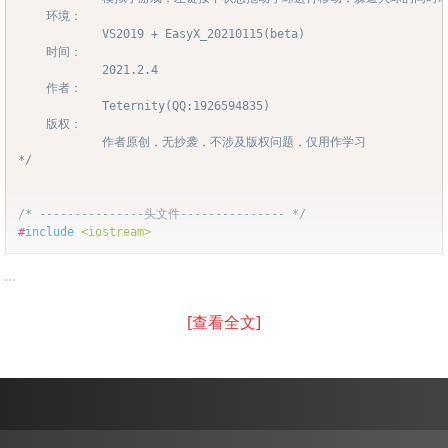
	环境：

			VS2019 + EasyX_20210115(beta)

	时间：

			2021.2.4

	作者：

			Teternity(QQ:1926594835)

	版权：

			作者原创，无抄袭，不涉及版权问题，仅用作学习

*/
/* ---------------头文件--------------- */
#
include
<iostream>
...
[查看全文]