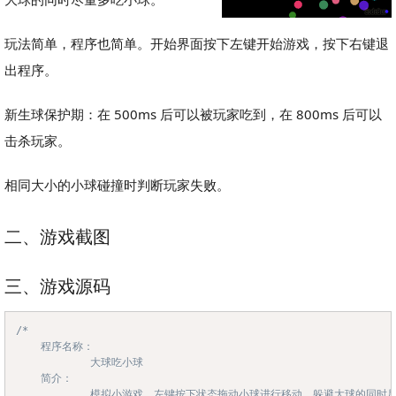
玩法简单，程序也简单。开始界面按下左键开始游戏，按下右键退
出程序。
新生球保护期：在 500ms 后可以被玩家吃到，在 800ms 后可以
击杀玩家。
相同大小的小球碰撞时判断玩家失败。
二、游戏截图
三、游戏源码
/*

Copy
	程序名称：

			大球吃小球

	简介：

			模拟小游戏，左键按下状态拖动小球进行移动，躲避大球的同时尽量多吃小球
