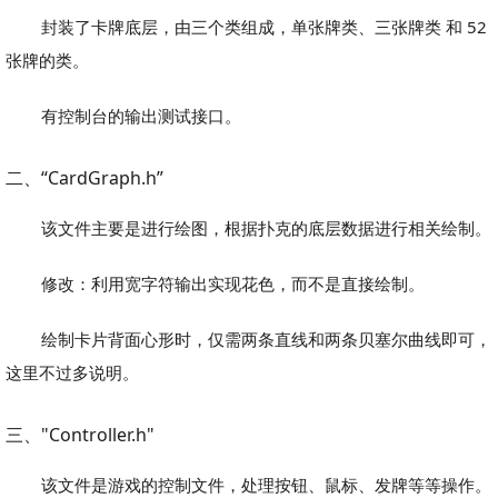
封装了卡牌底层，由三个类组成，单张牌类、三张牌类 和 52
张牌的类。
有控制台的输出测试接口。
二、“CardGraph.h”
该文件主要是进行绘图，根据扑克的底层数据进行相关绘制。
修改：利用宽字符输出实现花色，而不是直接绘制。
绘制卡片背面心形时，仅需两条直线和两条贝塞尔曲线即可，
这里不过多说明。
三、"Controller.h"
该文件是游戏的控制文件，处理按钮、鼠标、发牌等等操作。