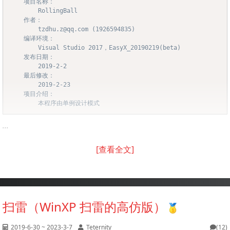
	项目名称：

		RollingBall

	作者：

		tzdhu.z@qq.com (1926594835)

	编译环境：

		Visual Studio 2017，EasyX_20190219(beta)

	发布日期：

		2019-2-2

	最后修改：

		2019-2-23

	项目介绍：

		本程序由单例设计模式
...
[查看全文]
扫雷（WinXP 扫雷的高仿版）
2019-6-30 ~ 2023-3-7
Teternity
(12)