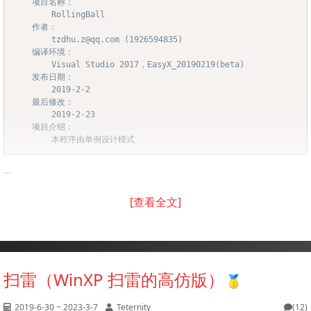
	项目名称：

		RollingBall

	作者：

		tzdhu.z@qq.com (1926594835)

	编译环境：

		Visual Studio 2017，EasyX_20190219(beta)

	发布日期：

		2019-2-2

	最后修改：

		2019-2-23

	项目介绍：

		本程序由单例设计模式
...
[查看全文]
扫雷（WinXP 扫雷的高仿版）
2019-6-30 ~ 2023-3-7
Teternity
(12)