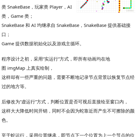
类 SnakeBase，玩家类 Player，AI
类，Game 类；
SnakeBase 和 AI 均继承自 SnakeBase，SnakeBase 提供基础接
口；
Game 提供数据初始化以及游戏主循环。
程序设计之初，采用“实运行”方式，即所有动画均在地
图 imgMap 上真实绘制，
这样却有一些严重的问题，需要不断地记录节点背景以恢复节点经
过的地方等。
后修改为“虚运行”方式，判断位置是否可视后直接绘至窗口内，
这样大大降低时间开销，同时不会因为蛇靠近而产生不可擦除的颜
色。
至于蛇运行，采用位置继承，即节点下一个位置为上一个节点的位