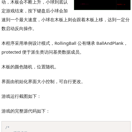
动，木板会不断上升，小球到底认
定游戏结束，按下键盘后小球会加
速到一个最大速度，小球在木板上则会跟着木板上移，达到一定分
数启动反向操作。
本程序采用单例设计模式，RollingBall 公有继承 BallAndPlank，
protected 便于派生类访问基类数据成员。
木板的颜色随机，位置随机。
界面由初始化界面大小控制，可自行更改。
游戏运行截图如下：
游戏的完整源代码如下：
/*

Copy