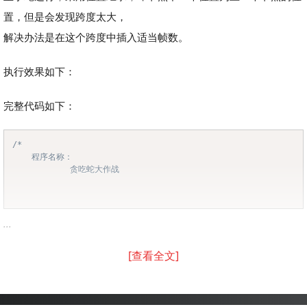
置，但是会发现跨度太大，
解决办法是在这个跨度中插入适当帧数。
执行效果如下：
完整代码如下：
/*

Copy
	程序名称：

			贪吃蛇大作战

...
[查看全文]