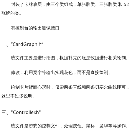
封装了卡牌底层，由三个类组成，单张牌类、三张牌类 和 52
张牌的类。
有控制台的输出测试接口。
二、“CardGraph.h”
该文件主要是进行绘图，根据扑克的底层数据进行相关绘制。
修改：利用宽字符输出实现花色，而不是直接绘制。
绘制卡片背面心形时，仅需两条直线和两条贝塞尔曲线即可，
这里不过多说明。
三、"Controller.h"
该文件是游戏的控制文件，处理按钮、鼠标、发牌等等操作。