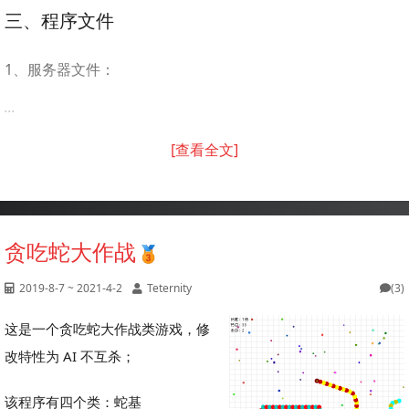
三、程序文件
1、服务器文件：
...
[查看全文]
贪吃蛇大作战
2019-8-7 ~ 2021-4-2
Teternity
(3)
这是一个贪吃蛇大作战类游戏，修
改特性为 AI 不互杀；
该程序有四个类：蛇基