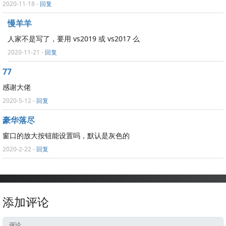
2020-11-18
-
回复
慢羊羊
人家不是写了，要用 vs2019 或 vs2017 么
2020-11-21
-
回复
77
感谢大佬
2020-5-12
-
回复
豪华落尽
窗口的放大按钮能设置吗，默认是灰色的
2020-2-22
-
回复
添加评论