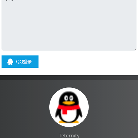
Teternity