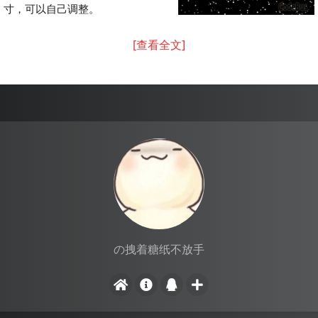
寸，可以自己调整。
[查看全文]
の拽着糖纸不放手