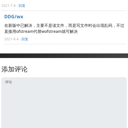
2021-7-8
-
回复
DDG/wx
在新版中已解决，主要不是读文件，而是写文件时会出现乱码，不过
直接用ofstream代替wofstream就可解决
2021-8-4
-
回复
添加评论