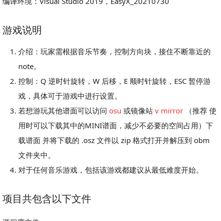
编译环境：Visual Studio 2019，EasyX_20210730
游戏说明
介绍：玩家需根据音乐节奏，控制方向块，接住不断靠近的
note。
控制：Q 逆时针旋转，W 后移，E 顺时针旋转，ESC 暂停游
戏，具体可于游戏中进行设置。
若想游玩其他谱面可以访问
osu
或镜像站
v mirror
（推荐 使
用时可以下载其中的MINI谱面，减少不必要的空间占用）下
载谱面 并将下载的 .osz 文件以 zip 格式打开并解压到 obm
文件夹中。
对于任何音乐游戏，包括该游戏都建议从最低难度开始。
项目共包含以下文件