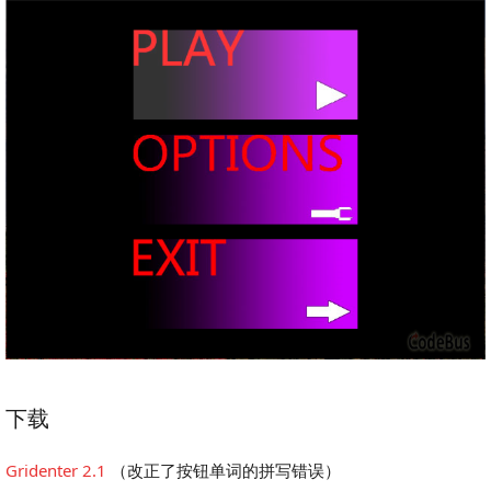
下载
Gridenter 2.1
（改正了按钮单词的拼写错误）