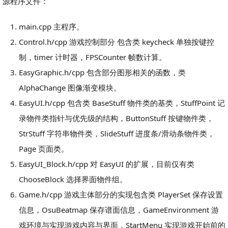
源程序文件：
main.cpp 主程序。
Control.h/cpp 游戏控制部分 包含类 keycheck 单独按键控
制，timer 计时器，FPSCounter 帧数计算。
EasyGraphic.h/cpp 包含部分图形相关的函数，类
AlphaChange 图像渐变模块。
EasyUI.h/cpp 包含类 BaseStuff 物件类的基类，StuffPoint 记
录物件类指针与优先级的结构，ButtonStuff 按键物件类，
StrStuff 字符串物件类，SlideStuff 进度条/滑动条物件类，
Page 页面类。
EasyUI_Block.h/cpp 对 EasyUI 的扩展，目前仅有类
ChooseBlock 选择界面物件组。
Game.h/cpp 游戏主体部分的实现包含类 PlayerSet 保存设置
信息，OsuBeatmap 保存谱面信息，GameEnvironment 游
戏环境与实现游戏内容与界面，StartMenu 实现游戏开始前的