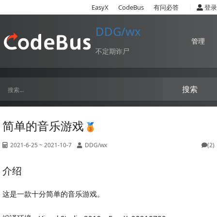
|
EasyX
CodeBus
有问必答
登录
DDG/wx
管理
不定期诈尸
搜索
简单的音乐游戏
2021-6-25 ~ 2021-10-7
DDG/wx
(2)
介绍
这是一款十分简单的音乐游戏。