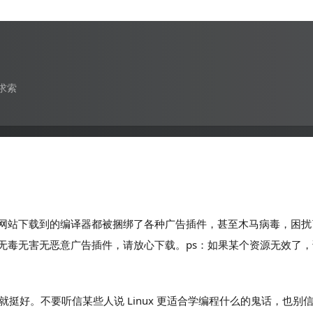
求索
网站下载到的编译器都被捆绑了各种广告插件，甚至木马病毒，困扰
无毒无害无恶意广告插件，请放心下载。ps：如果某个资源无效了
版就挺好。不要听信某些人说 Linux 更适合学编程什么的鬼话，也别