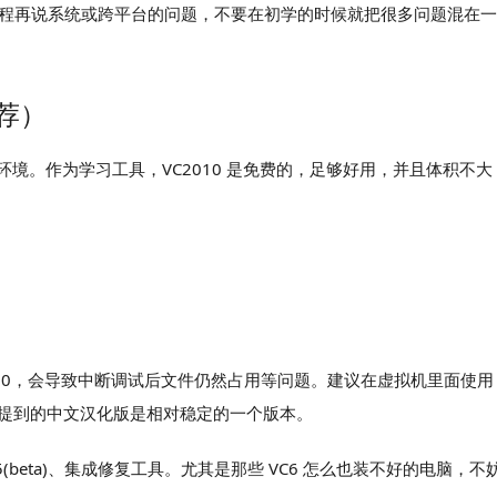
学会了编程再说系统或跨平台的问题，不要在初学的时候就把很多问题混在
推荐）
定上机环境。作为学习工具，VC2010 是免费的，足够好用，并且体积不
1 / Win10，会导致中断调试后文件仍然占用等问题。建议在虚拟机里面使用
文提到的中文汉化版是相对稳定的一个版本。
015(beta)、集成修复工具。尤其是那些 VC6 怎么也装不好的电脑，