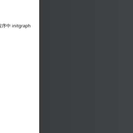
initgraph