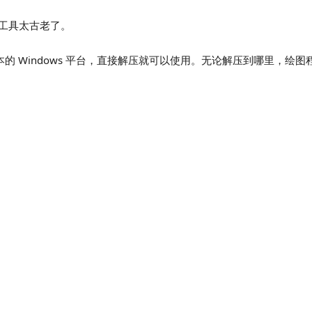
些工具太古老了。
个版本的 Windows 平台，直接解压就可以使用。无论解压到哪里，绘图程序中 