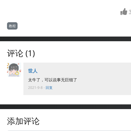
教程
评论 (1)
世人
太牛了，可以说事无巨细了
2021-9-8
-
回复
添加评论