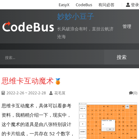
|
EasyX
CodeBus
有问必答
登录
妙妙小豆子
管理
长风破浪会有时，直挂云帆济
沧海
搜索
思维卡互动魔术
2022-2-26 ~ 2022-2-28
花毛茛
(0)
思维卡互动魔术，具体可以看参考
资料，我稍稍介绍一下，现实中，
这个魔术的道具是由八张特别设计
的卡片组成，一共存在 52 个数字，