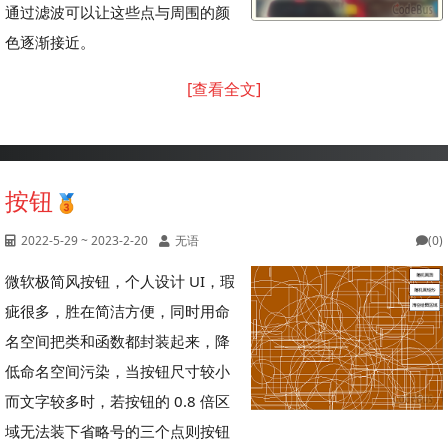
通过滤波可以让这些点与周围的颜
色逐渐接近。
[查看全文]
按钮
2022-5-29 ~ 2023-2-20
无语
(0)
微软极简风按钮，个人设计 UI，瑕
疵很多，胜在简洁方便，同时用命
名空间把类和函数都封装起来，降
低命名空间污染，当按钮尺寸较小
而文字较多时，若按钮的 0.8 倍区
域无法装下省略号的三个点则按钮