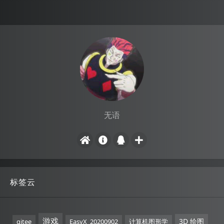
无语
标签云
游戏
3D 绘图
gitee
EasyX_20200902
计算机图形学