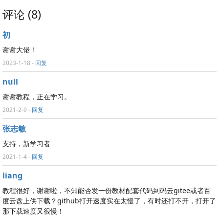
评论 (8)
初
谢谢大佬！
2023-1-18
-
回复
null
谢谢教程，正在学习。
2021-2-9
-
回复
张志敏
支持，新学习者
2021-1-4
-
回复
liang
教程很好，谢谢啦，不知能否发一份教材配套代码到码云gitee或者百
度云盘上供下载？github打开速度实在太慢了，有时还打不开，打开了
那下载速度又很慢！