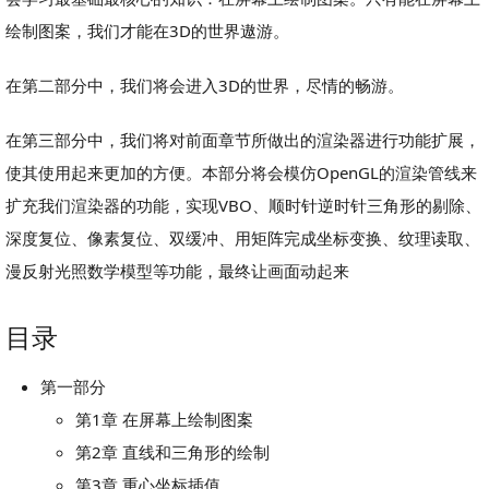
绘制图案，我们才能在3D的世界遨游。
在第二部分中，我们将会进入3D的世界，尽情的畅游。
在第三部分中，我们将对前面章节所做出的渲染器进行功能扩展，
使其使用起来更加的方便。本部分将会模仿OpenGL的渲染管线来
扩充我们渲染器的功能，实现VBO、顺时针逆时针三角形的剔除、
深度复位、像素复位、双缓冲、用矩阵完成坐标变换、纹理读取、
漫反射光照数学模型等功能，最终让画面动起来
目录
第一部分
第1章 在屏幕上绘制图案
第2章 直线和三角形的绘制
第3章 重心坐标插值