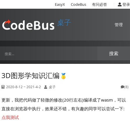
|
EasyX
CodeBus
有问必答
登录
桌子
管理
搜索
3D图形学知识汇编
2020-8-12 ~ 2021-4-2
桌子
(8)
更新，我把代码做了轻微的修改(20行左右)编译成了wasm，可以
直接在浏览器中执行，效果还不错，有兴趣的同学可以尝试一下:
点我测试