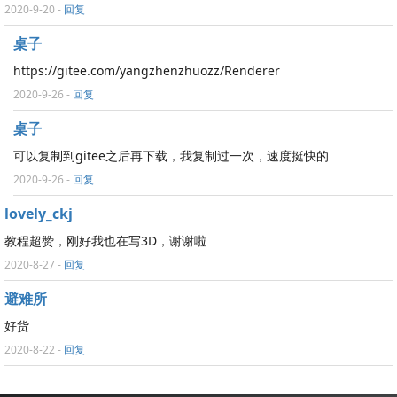
2020-9-20
-
回复
桌子
https://gitee.com/yangzhenzhuozz/Renderer
2020-9-26
-
回复
桌子
可以复制到gitee之后再下载，我复制过一次，速度挺快的
2020-9-26
-
回复
lovely_ckj
教程超赞，刚好我也在写3D，谢谢啦
2020-8-27
-
回复
避难所
好货
2020-8-22
-
回复