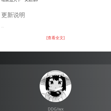
更新说明
...
[查看全文]
DDG/wx