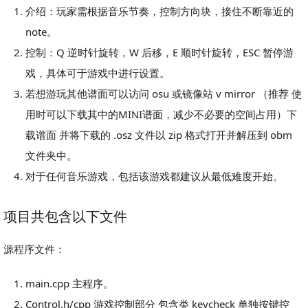
介绍：玩家需根据音乐节奏，控制方向块，接住不断靠近的
note。
控制：Q 逆时针旋转，W 后移，E 顺时针旋转，ESC 暂停游
戏，具体可于游戏中进行设置。
若想游玩其他谱面可以访问 osu 或镜像站 v mirror （推荐 使
用时可以下载其中的MINI谱面，减少不必要的空间占用）下
载谱面 并将下载的 .osz 文件以 zip 格式打开并解压到 obm
文件夹中。
对于任何音乐游戏，包括该游戏都建议从最低难度开始。
项目共包含以下文件
源程序文件：
main.cpp 主程序。
Control.h/cpp 游戏控制部分 包含类 keycheck 单独按键控