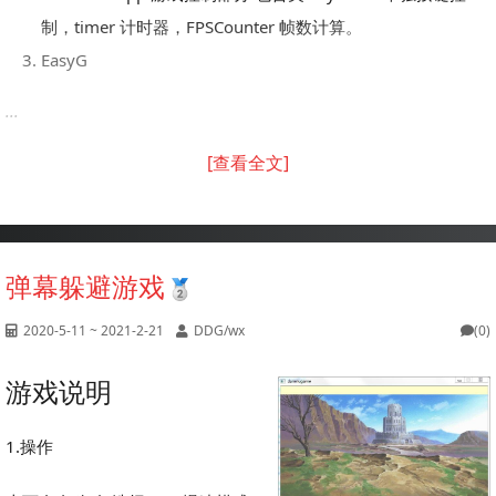
制，timer 计时器，FPSCounter 帧数计算。
EasyG
...
[查看全文]
弹幕躲避游戏
2020-5-11 ~ 2021-2-21
DDG/wx
(0)
游戏说明
1.操作