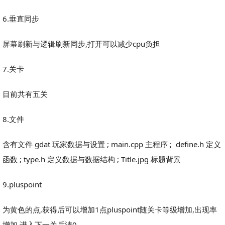
6.垂直同步
屏幕刷新与逻辑刷新同步,打开可以减少cpu负担
7.关卡
目前共有五关
8.文件
含有文件 gdat 玩家数据与设置 ; main.cpp 主程序 ; define.h 定义
函数 ; type.h 定义数据与数据结构 ; Title.jpg 标题背景
9.pluspoint
为黄色的点,获得后可以增加1点pluspoint随关卡等级增加,出现率
增加,进入下一关后淸0