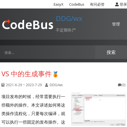
|
EasyX
CodeBus
有问必答
登录
DDG/wx
管理
不定期诈尸
搜索
VS 中的生成事件
2021-6-29 ~ 2023-7-29
DDG/wx
(0)
项目发布的时候，经常需要执行一
些额外的操作。本文讲述如何将这
类操作流程化，只要每次编译，就
可以执行一些固定的发布操作。这