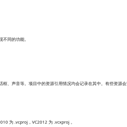
现不同的功能。
话框、声音等。项目中的资源引用情况均会记录在其中。有些资源会
为 .vcproj，VC2012 为 .vcxproj 。