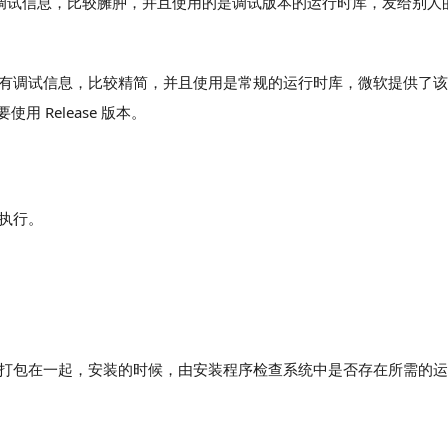
含多种调试信息，比较臃肿，并且使用的是调试版本的运行时库，发给别
面删掉了所有调试信息，比较精简，并且使用是常规的运行时库，微软提供了
 Release 版本。
能执行。
效等打包在一起，安装的时候，由安装程序检查系统中是否存在所需的
。