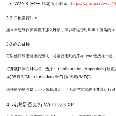
VC2019 (VC++ 16.0) 运行时库：
https://appzip.cn/w/vc20
3-2 打包运行时 dll
如果不想制作安装程序那么麻烦，可以将运行时库里面所需的 .dll
3-3 静态链接
可以使用静态链接的形式，将需要用到的库与 .exe 链接在一起
打开项目属性对话框，选择：“Configuration Propertiees [配置属性] 
库]”设置为“Multi-threaded (/MT) [多线程(/MT)]”。
这样做的缺点是：.exe 体积增大，且无法与其它程序共享运行
4. 考虑是否支持 Windows XP