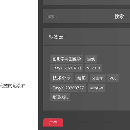
搜索
标签云
图形学与图像学
游戏
EasyX_20210730
VC2010
技术分享
绘图
分形学
VC6
完整的记录在
EasyX_20200727
MinGW
物理模拟
广告