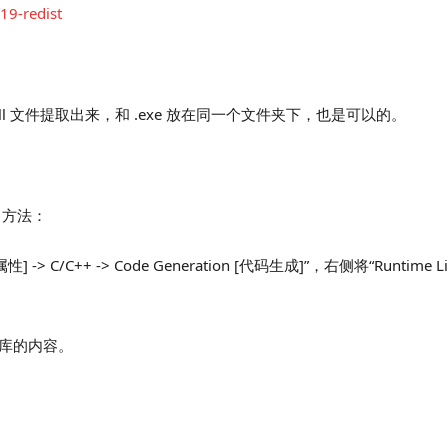
19-redist
 文件提取出来，和 .exe 放在同一个文件夹下，也是可以的。
。方法：
-> C/C++ -> Code Generation [代码生成]”，右侧将“Runtime L
时库的内容。