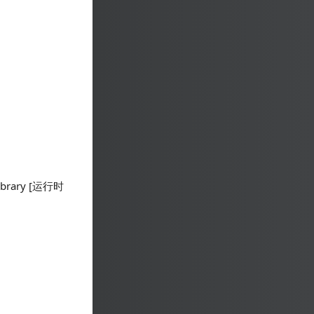
ibrary [运行时