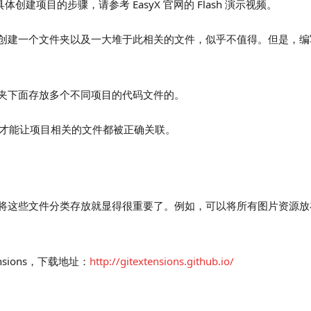
建项目的步骤，请参考 EasyX 官网的 Flash 演示视频。
创建一个文件夹以及一大堆于此相关的文件，似乎不值得。但是，编
夹下面存放多个不同项目的代码文件的。
。这样才能让项目相关的文件都被正确关联。
这些文件分类存放就显得很重要了。例如，可以将所有图片资源放在 
nsions，下载地址：
http://gitextensions.github.io/