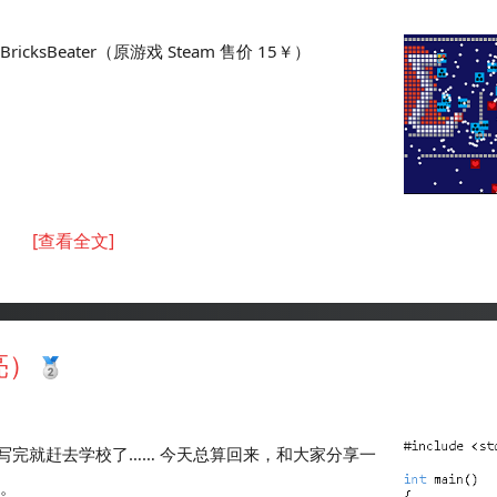
ksBeater（原游戏 Steam 售价 15￥）
[查看全文]
亮）
写完就赶去学校了…… 今天总算回来，和大家分享一
法。