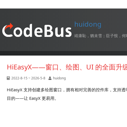
huidong
靖康恥，猶未雪；臣子恨，何
HiEasyX——窗口、绘图、UI 的全面升
2022-8-15 ~ 2026-5-8
huidong
HiEasyX 支持创建多绘图窗口，拥有相对完善的控件库，支持透
目的——让 EasyX 更易用。