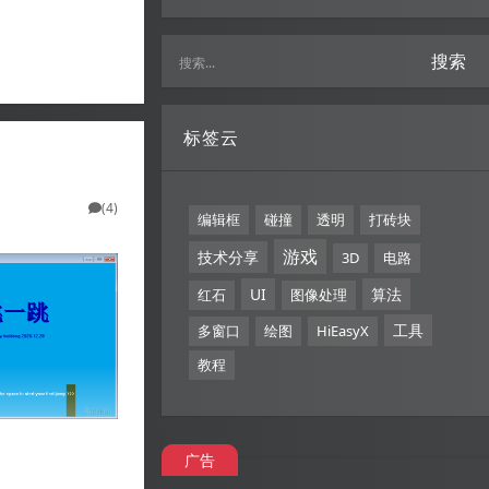
搜索
标签云
(4)
编辑框
碰撞
透明
打砖块
游戏
技术分享
3D
电路
UI
算法
红石
图像处理
工具
多窗口
绘图
HiEasyX
教程
广告