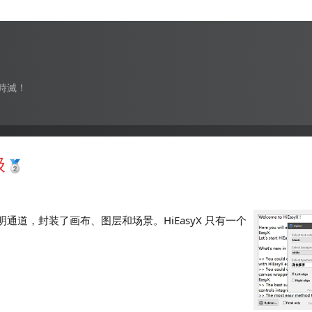
時滅！
级
明通道，封装了画布、图层和场景。HiEasyX 只有一个