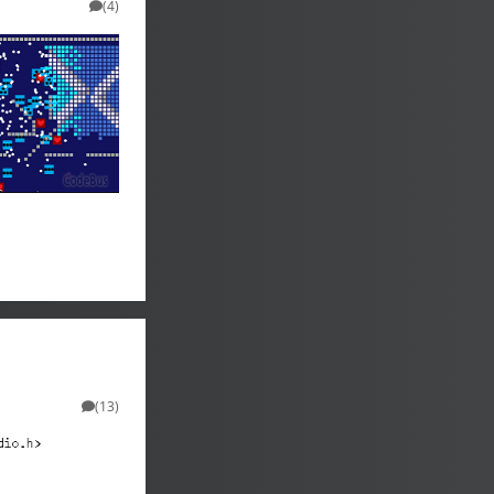
(4)
(13)