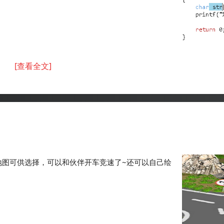
[查看全文]
设地图可供选择，可以和伙伴开车竞速了~还可以自己绘