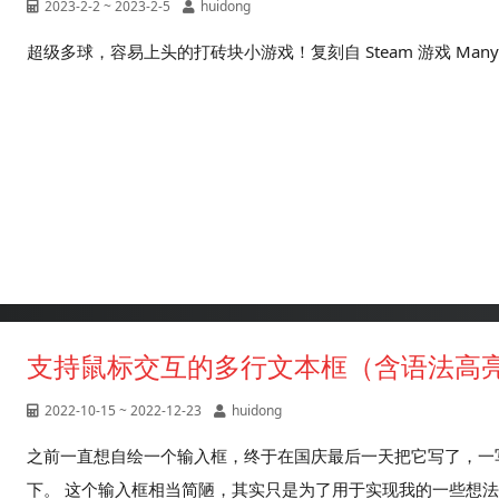
2023-2-2 ~ 2023-2-5
huidong
超级多球，容易上头的打砖块小游戏！复刻自 Steam 游戏 ManyBric
支持鼠标交互的多行文本框（含语法高
2022-10-15 ~ 2022-12-23
huidong
之前一直想自绘一个输入框，终于在国庆最后一天把它写了，一
下。 这个输入框相当简陋，其实只是为了用于实现我的一些想