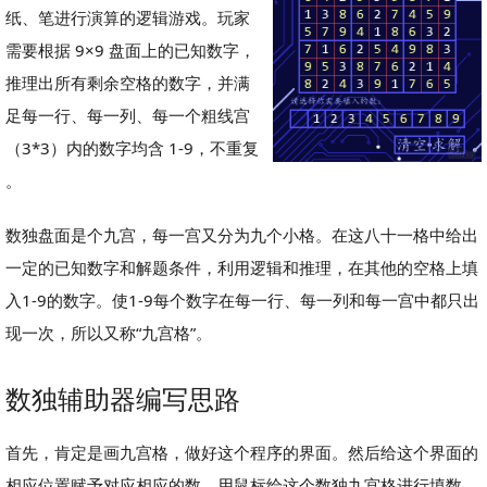
纸、笔进行演算的逻辑游戏。玩家
需要根据 9×9 盘面上的已知数字，
推理出所有剩余空格的数字，并满
足每一行、每一列、每一个粗线宫
（3*3）内的数字均含 1-9，不重复
。
数独盘面是个九宫，每一宫又分为九个小格。在这八十一格中给出
一定的已知数字和解题条件，利用逻辑和推理，在其他的空格上填
入1-9的数字。使1-9每个数字在每一行、每一列和每一宫中都只出
现一次，所以又称“九宫格”。
数独辅助器编写思路
首先，肯定是画九宫格，做好这个程序的界面。然后给这个界面的
相应位置赋予对应相应的数，用鼠标给这个数独九宫格进行填数。