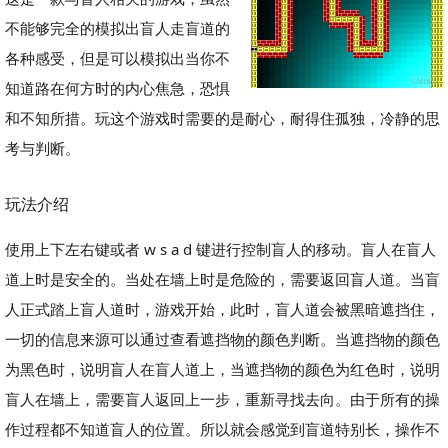
不能够完全的模拟出盲人走盲道的
各种感受，但是可以模拟出当你不
知道路在何方时的内心焦急，恐惧
和不知所措。玩这个游戏时需要的是耐心，耐得住孤独，冷静的思
考与判断。
玩法介绍
使用上下左右键或者 w s a d 键进行控制盲人的移动。盲人在盲人
道上时是安全的。当处在墙上时是危险的，需要返回盲人道。当盲
人正式踏上盲人道时，游戏开始，此时，盲人道会被黑暗遮挡住，
一切的信息来源可以通过查看遮挡物的颜色判断。当遮挡物的颜色
为黑色时，说明盲人在盲人道上，当遮挡物的颜色为红色时，说明
盲人在墙上，需要盲人返回上一步，重新寻找去向。由于所有的操
作过程都不知道盲人的位置。所以就会感觉到盲道特别长，操作不