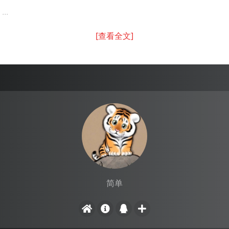
...
[查看全文]
简单