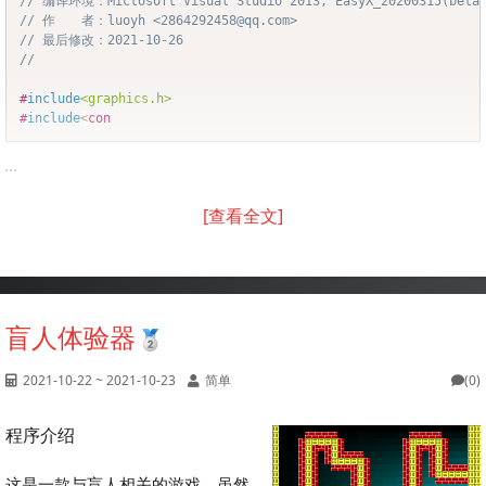
// 编译环境：Mictosoft Visual Studio 2013, EasyX_20200315(beta
// 作　　者：luoyh <2864292458@qq.com>
// 最后修改：2021-10-26
//
#
include
<graphics.h>
#
include
<
con
...
[查看全文]
盲人体验器
2021-10-22 ~ 2021-10-23
简单
(0)
程序介绍
这是一款与盲人相关的游戏，虽然