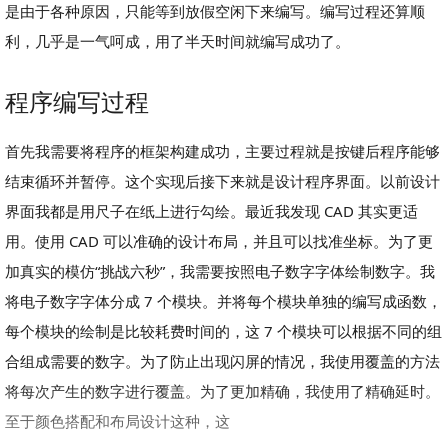
是由于各种原因，只能等到放假空闲下来编写。编写过程还算顺
利，几乎是一气呵成，用了半天时间就编写成功了。
程序编写过程
首先我需要将程序的框架构建成功，主要过程就是按键后程序能够
结束循环并暂停。这个实现后接下来就是设计程序界面。以前设计
界面我都是用尺子在纸上进行勾绘。最近我发现 CAD 其实更适
用。使用 CAD 可以准确的设计布局，并且可以找准坐标。为了更
加真实的模仿“挑战六秒”，我需要按照电子数字字体绘制数字。我
将电子数字字体分成 7 个模块。并将每个模块单独的编写成函数，
每个模块的绘制是比较耗费时间的，这 7 个模块可以根据不同的组
合组成需要的数字。为了防止出现闪屏的情况，我使用覆盖的方法
将每次产生的数字进行覆盖。为了更加精确，我使用了精确延时。
至于颜色搭配和布局设计这种，这