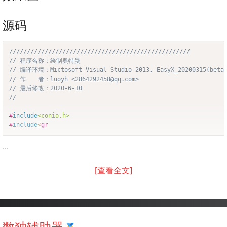
源码
///////////////////////////////////////////////////
Copy
// 程序名称：绘制奥特曼
// 编译环境：Mictosoft Visual Studio 2013, EasyX_20200315(beta
// 作　　者：luoyh <2864292458@qq.com>
// 最后修改：2020-6-10
//
#
include
<conio.h>
#
include
<
gr
...
[查看全文]
数独辅助器