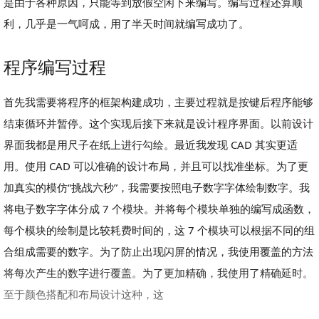
是由于各种原因，只能等到放假空闲下来编写。编写过程还算顺
利，几乎是一气呵成，用了半天时间就编写成功了。
程序编写过程
首先我需要将程序的框架构建成功，主要过程就是按键后程序能够
结束循环并暂停。这个实现后接下来就是设计程序界面。以前设计
界面我都是用尺子在纸上进行勾绘。最近我发现 CAD 其实更适
用。使用 CAD 可以准确的设计布局，并且可以找准坐标。为了更
加真实的模仿“挑战六秒”，我需要按照电子数字字体绘制数字。我
将电子数字字体分成 7 个模块。并将每个模块单独的编写成函数，
每个模块的绘制是比较耗费时间的，这 7 个模块可以根据不同的组
合组成需要的数字。为了防止出现闪屏的情况，我使用覆盖的方法
将每次产生的数字进行覆盖。为了更加精确，我使用了精确延时。
至于颜色搭配和布局设计这种，这