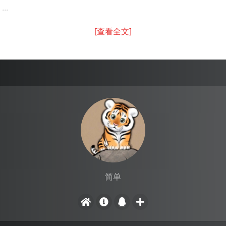
...
[查看全文]
简单