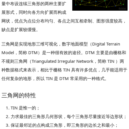
量中布设连续三角形的两种主要扩
展形式，同时向各方向扩展而构成
网状，优点为点位分布均匀、各点之间互相牵制、图形强度较高，
缺点是扩展较缓慢。
三角网是实现地形三维可视化，数字地面模型（Digital Terrain
Model，简称 DTM）是一种很有效的途径。DTM 主要是由栅格和
不规则三角网（Triangulated Irregular Network，简称 TIN ）两
种数据格式来表示，相比于栅格 TIN 具有许多优点，几乎能适用于
任何复杂的地形，所以 TIN 是 DTM 常采用的一种格式。
三角网的特性
TIN 是惟一的；
力求最佳的三角形几何形状，每个三角形尽量接近等边形状；
保证最邻近的点构成三角形，即三角形的边长之和最小；